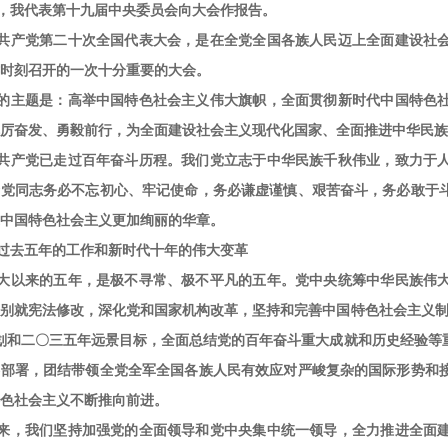
，我代表第十九届中央委员会向大会作报告。
共产党第二十次全国代表大会，是在全党全国各族人民迈上全面建设社
时刻召开的一次十分重要的大会。
的主题是：高举中国特色社会主义伟大旗帜，全面贯彻新时代中国特色
厉奋发、勇毅前行，为全面建设社会主义现代化国家、全面推进中华民族
共产党已走过百年奋斗历程。我们党立志于中华民族千秋伟业，致力于
全党同志务必不忘初心、牢记使命，务必谦虚谨慎、艰苦奋斗，务必敢于
中国特色社会主义更加绚丽的华章。
过去五年的工作和新时代十年的伟大变革
大以来的五年，是极不寻常、极不平凡的五年。党中央统筹中华民族伟
分别就宪法修改，深化党和国家机构改革，坚持和完善中国特色社会主义
划和二〇三五年远景目标，全面总结党的百年奋斗重大成就和历史经验等
略部署，团结带领全党全军全国各族人民有效应对严峻复杂的国际形势和
色社会主义不断推向前进。
来，我们坚持加强党的全面领导和党中央集中统一领导，全力推进全面