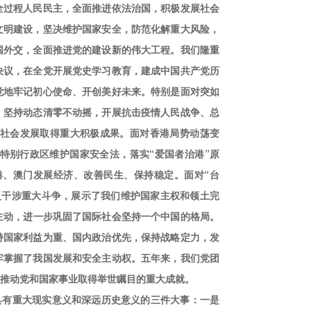
全过程人民民主，全面推进依法治国，积极发展社会
文明建设，坚决维护国家安全，防范化解重大风险，
国外交，全面推进党的建设新的伟大工程。我们隆重
决议，在全党开展党史学习教育，建成中国共产党历
觉地牢记初心使命、开创美好未来。特别是面对突如
，坚持动态清零不动摇，开展抗击疫情人民战争、总
社会发展取得重大积极成果。面对香港局势动荡变
特别行政区维护国家安全法，落实
“爱国者治港”原
、澳门发展经济、改善民生、保持稳定。面对“台
反干涉重大斗争，展示了我们维护国家主权和领土完
主动，进一步巩固了国际社会坚持一个中国的格局。
持国家利益为重、国内政治优先，保持战略定力，发
牢掌握了我国发展和安全主动权。五年来，我们党团
推动党和国家事业取得举世瞩目的重大成就。
具有重大现实意义和深远历史意义的三件大事：一是