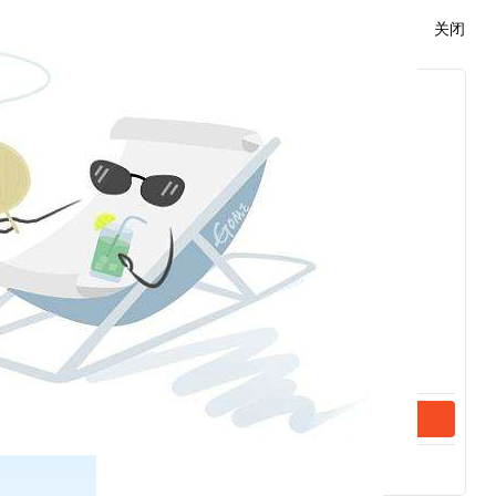
百四十多个国家和地区的主要贸易伙伴，货物贸易总
关闭
层次对外开放格局。
，社会主义民主政治制度化、规范化、程序化全面推
爱国统一战线巩固拓展，民族团结进步呈现新气象，
设深入推进，全面依法治国总体格局基本形成，中国
更为坚实，法治中国建设开创新局面。
代党的创新理论深入人心，社会主义核心价值观广泛
络生态持续向好，意识形态领域形势发生全局性、根
重纪念中国人民抗日战争暨世界反法西斯战争胜利七
残奥会，青年一代更加积极向上，全党全国各族人民
所得、病有所医、老有所养、住有所居、弱有所扶上
可支配收入从一万六千五百元增加到三万五千一百
会保障体系、医疗卫生体系，教育普及水平实现历史
十五。及时调整生育政策。改造棚户区住房四千二百