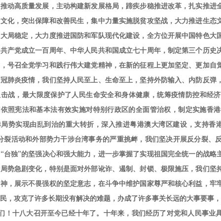
力推动高质量发展，主动构建新发展格局，蹄疾步稳推进改革，扎实推进
进文化，突出保障和改善民生，集中力量实施脱贫攻坚战，大力推进生态
会大局稳定，大力度推进国防和军队现代化建设，全方位开展中国特色大
国共产党成立一百周年、中华人民共和国成立七十周年，制定第三个历史
馆，号召全党学习和践行伟大建党精神，在新的征程上更加坚定、更加自
新冠肺炎疫情，我们坚持人民至上、生命至上，坚持外防输入、内防反弹
阻击战，最大限度保护了人民生命安全和身体健康，统筹疫情防控和经济
们依照宪法和基本法有效实施对特别行政区的全面管治权，制定实施香港
港局势实现由乱到治的重大转折，深入推进粤港澳大湾区建设，支持香港
力分裂活动和外部势力干涉台湾事务的严重挑衅，我们坚决开展反分裂、
“台独”的坚强决心和强大能力，进一步掌握了实现祖国完全统一的战略
际局势急剧变化，特别是面对外部讹诈、遏制、封锁、极限施压，我们坚
精神，展示不畏强权的坚定意志，在斗争中维护国家尊严和核心利益，牢
民，攻克了许多长期没有解决的难题，办成了许多事关长远的大事要事，
们！十八大召开至今已经十年了。十年来，我们经历了对党和人民事业