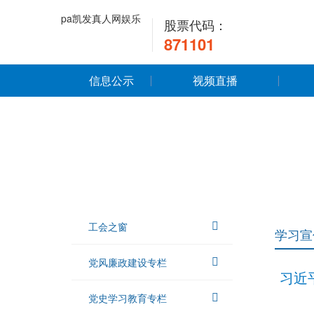
pa凯发真人网娱乐
股票代码：
871101
信息公示
视频直播
工会之窗
学习宣
党风廉政建设专栏
习近
党史学习教育专栏