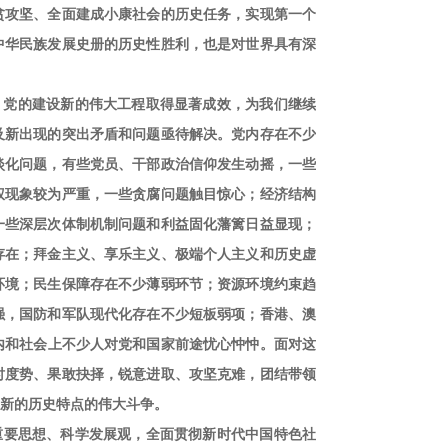
贫攻坚、全面建成小康社会的历史任务，实现第一个
中华民族发展史册的历史性胜利，也是对世界具有深
，党的建设新的伟大工程取得显著成效，为我们继续
及新出现的突出矛盾和问题亟待解决。党内存在不少
淡化问题，有些党员、干部政治信仰发生动摇，一些
权现象较为严重，一些贪腐问题触目惊心；经济结构
一些深层次体制机制问题和利益固化藩篱日益显现；
存在；拜金主义、享乐主义、极端个人主义和历史虚
环境；民生保障存在不少薄弱环节；资源环境约束趋
强，国防和军队现代化存在不少短板弱项；香港、澳
内和社会上不少人对党和国家前途忧心忡忡。面对这
时度势、果敢抉择，锐意进取、攻坚克难，团结带领
新的历史特点的伟大斗争。
”重要思想、科学发展观，全面贯彻新时代中国特色社