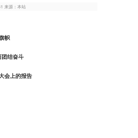
881 来源：本站
旗帜
而团结奋斗
大会上的报告