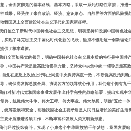
思想，全面贯彻党的基本路线、基本方略，采取一系列战略性举措，推进
志性成果，经受住了来自政治、经济、意识形态、自然界等方面的风险挑
动我国迈上全面建设社会主义现代化国家新征程。
我们创立了新时代中国特色社会主义思想，明确坚持和发展中国特色社
略，实现了马克思主义中国化时代化新的飞跃，坚持不懈用这一创新理论
提供了根本遵循。
我们全面加强党的领导，明确中国特色社会主义最本质的特征是中国共
导，中国共产党是最高政治领导力量，坚持党中央集中统一领导是最高政
，自觉在思想上政治上行动上同党中央保持高度一致，不断提高政治判断
导，确保党发挥总揽全局、协调各方的领导核心作用，我们这个拥有九千
我们对新时代党和国家事业发展作出科学完整的战略部署，提出实现中
复兴，统揽伟大斗争、伟大工程、伟大事业、伟大梦想，明确“五位一体
调，统筹发展和安全，明确我国社会主要矛盾是人民日益增长的美好生活
主要矛盾推进各项工作，不断丰富和发展人类文明新形态。
我们经过接续奋斗，实现了小康这个中华民族的千年梦想，我国发展站