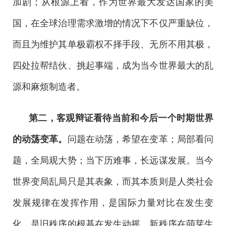
加剧；从根源上看，作为世界最大发达国家的美
国，在全球治理需求激增的情况下不仅严重缺位，
而且为维护其单极霸权不择手段、无所不用其极，
四处拉帮结伙、挑起事端，成为当今世界最大的乱
源和麻烦制造者。
第二，客观辩证看待当前和今后一个时期世界
的动荡变革。
问题在动荡，希望在变革；局部看问
题，全局观大势；当下历难事，长远谋发展。当今
世界变局乱局只是其表象，而其本质则是人类社会
发展规律在发挥作用，是国际力量对比在发生变
化，是旧秩序的根基在发生动摇、新秩序在萌芽生