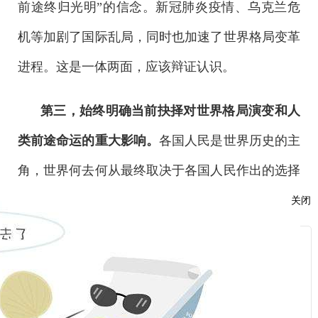
前途终归光明”的信念。新冠肺炎疫情、乌克兰危
机等加剧了国际乱局，同时也加速了世界格局变革
进程。这是一体两面，应该辩证认识。
第三，始终明确当前抉择对世界格局演变和人
类前途命运的重大影响。
各国人民是世界历史的主
角，世界何去何从最终取决于各国人民作出的选择
关闭
及其形成的合力。当前形势下，世界再次面临和平
还是战争、开放还是封闭、多边主义还是单边主
服
义、合作共赢还是冷战对抗等重大历史性抉择。中
：
国作为世界大国，既要在这动荡变革的世界中发展
话：