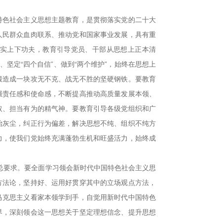
特色社会主义思想主题教育，是贯彻落实党的二十大
人民群众血肉联系、推动党和国家事业发展，具有重
实上下功夫，教育引导党员、干部从思想上正本清
”、坚定“四个自信”、做到“两个维护”，始终在思想上
锻造成一块攻无不克、战无不胜的坚硬钢铁。要教育
强责任感和使命感，不断提高推动高质量发展本领、
取、担当有为的精气神。要教育引导各级党组织和广
治灰尘，纠正行为偏差，解决思想不纯、组织不纯方
力，使我们党始终充满蓬勃生机和旺盛活力，始终成
的总要求。要全面学习领会新时代中国特色社会主义思
方法论，坚持好、运用好贯穿其中的立场观点方法，
马克思主义看家本领学到手，自觉用新时代中国特色
界，深刻领会这一思想关于坚定理想信念、提升思想