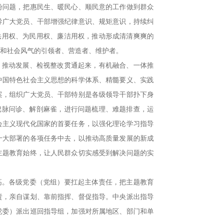
盼问题，把惠民生、暖民心、顺民意的工作做到群众
导广大党员、干部增强纪律意识、规矩意识，持续纠
法用权、为民用权、廉洁用权，推动形成清清爽爽的
和社会风气的引领者、营造者、维护者。
推动发展、检视整改贯通起来，有机融合、一体推
中国特色社会主义思想的科学体系、精髓要义、实践
案，组织广大党员、干部特别是各级领导干部扑下身
，把脉问诊、解剖麻雀，进行问题梳理、难题排查，运
会主义现代化国家的首要任务，以强化理论学习指导
十大部署的各项任务中去，以推动高质量发展的新成
主题教育始终，让人民群众切实感受到解决问题的实
。各级党委（党组）要扛起主体责任，把主题教育
责，亲自谋划、靠前指挥、督促指导。中央派出指导
党委）派出巡回指导组，加强对所属地区、部门和单