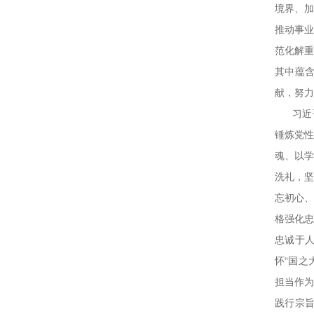
境界、
推动事
范化解
其中蕴
献，努力
习近平
锤炼党
魂、以
洗礼，
忘初心
格强化
忠诚于
怀
“国之
担当作
践行宗