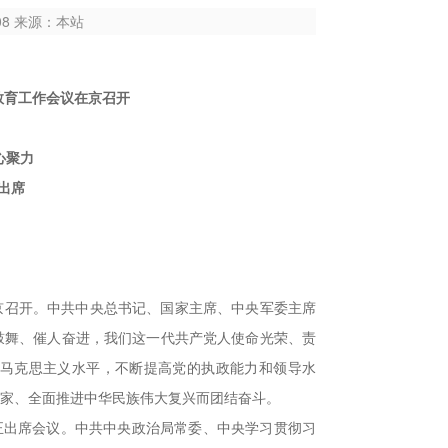
508 来源：本站
教育工作会议在京召开
心聚力
出席
京召开。中共中央总书记、国家主席、中央军委主席
鼓舞、催人奋进，我们这一代共产党人使命光荣、责
马克思主义水平，不断提高党的执政能力和领导水
家、全面推进中华民族伟大复兴而团结奋斗。
出席会议。中共中央政治局常委、中央学习贯彻习