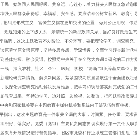
需于民，始终同人民同呼吸、共命运、心连心，着力解决人民群众急难愁
，增强人民群众获得感、幸福感、安全感。要廉洁奉公树立新风，教育引
”，把纠治形式主义、官僚主义摆在更加突出的位置，做到公正用权、依
、规规矩矩的上下级关系、亲清统一的新型政商关系，当好良好政治生态
强调，这次主题教育不划阶段、不分环节，要把理论学习、调查研究、
持读原著学原文悟原理，坚持多思多想、学深悟透，全面学习领会新时代
做到整体把握、融会贯通。按照党中央关于在全党大兴调查研究的工作方
到一线，深入农村、社区、企业、医院、学校、
“两新”组织等基层单位
创新理论研究新情况、解决新问题。紧紧围绕高质量发展这个全面建设社
践，以深化调查研究推动解决发展难题，把学习和调研落实到完成党的二
主题教育成果。坚持边学习、边对照、边检视、边整改，把问题整改贯穿
中央和国家机关要在主题教育中抓好机关和系统内干部队伍教育整顿。
指出，这次主题教育是一件事关全局的大事，时间紧、任务重、要求高
、组织好、落实好。党委（党组）主要负责同志要切实履行第一责任人职
主题教育开展情况进行督促指导。省区市党委和行业系统主管部门党组（