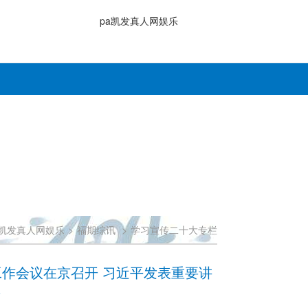
pa凯发真人网娱乐
a凯发真人网娱乐
>
福期综讯
>
学习宣传二十大专栏
作会议在京召开 习近平发表重要讲
乐