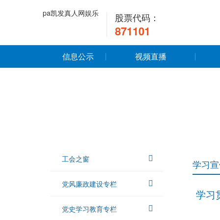
pa凯发真人网娱乐
股票代码：
871101
信息公示
视频直播
工会之窗
学习宣
党风廉政建设专栏
学习
党史学习教育专栏