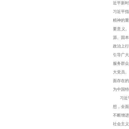
近平新时
习近平
精神的
要意义
源、固
政治上
引导广
服务群
大党员
面存在
为中国特
习近平
想，全
不断增
社会主