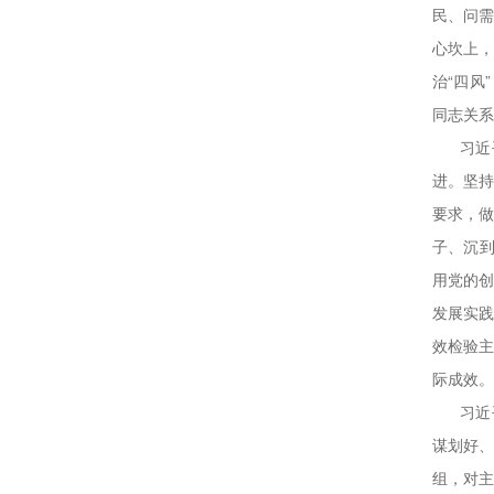
民、问
心坎上
治“四风
同志关系
习近平
进。坚
要求，
子、沉
用党的
发展实
效检验
际成效。
习近平
谋划好
组，对