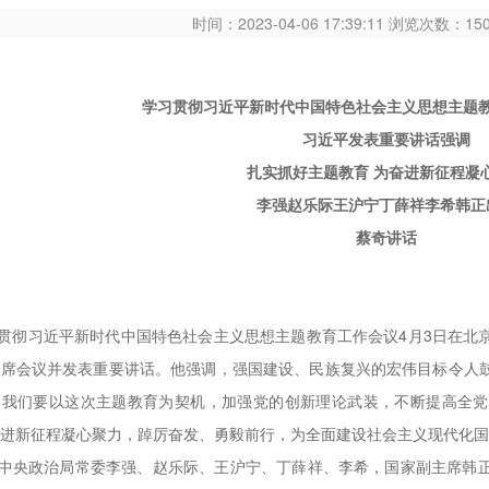
时间：2023-04-06 17:39:11 浏览次数：1
学习贯彻习近平新时代中国特色社会主义思想主题
习近平发表重要讲话强调
扎实抓好主题教育
为奋进新征程凝
李强赵乐际王沪宁丁薛祥李希韩正
蔡奇讲话
彻习近平新时代中国特色社会主义思想主题教育工作会议
4月3日在北
出席会议并发表重要讲话。他强调，强国建设、民族复兴的宏伟目标令人
。我们要以这次主题教育为契机，加强党的创新理论武装，不断提高全党
进新征程凝心聚力，踔厉奋发、勇毅前行，为全面建设社会主义现代化国
央政治局常委李强、赵乐际、王沪宁、丁薛祥、李希，国家副主席韩正