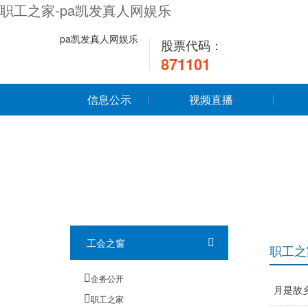
职工之家-pa凯发真人网娱乐
pa凯发真人网娱乐
股票代码：
871101
信息公示
视频直播
工会之窗
职工之
企务公开
月是故
职工之家