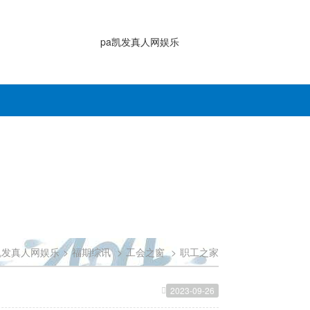
pa凯发真人网娱乐
凯发真人网娱乐
>
福期综讯
>
工会之窗
>
职工之家
2023-09-26