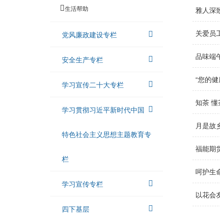
生活帮助
雅人深
关爱员
党风廉政建设专栏
品味端
安全生产专栏
“您的
学习宣传二十大专栏
知茶 懂
学习贯彻习近平新时代中国
月是故
特色社会主义思想主题教育专
福能期
栏
呵护生
学习宣传专栏
以花会
四下基层