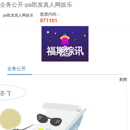
企务公开-pa凯发真人网娱乐
股票代码：
pa凯发真人网娱乐
871101
福期综讯
企务公开
关闭
凝心聚力 拼搏进取 深耕产业协同 推动公司发展迈上新台阶
以青春之名 同舟砥砺
服
：
巾帼之花绽放在“疫”线
三届五次职工代表大会暨工会代表大会