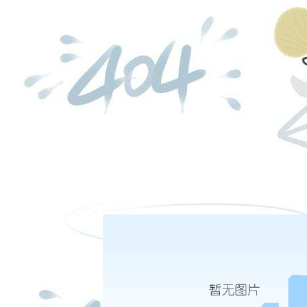
客服热线：
股份有限公司 本网站所载文章和数据仅供参考，使用前务请核实，风险自负。
四路75号海西商务大厦31层
日盘下单电话：
夜盘下单电话：