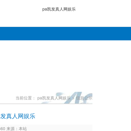
pa凯发真人网娱乐
当前位置：
pa凯发真人网娱乐
>
信息公示
凯发真人网娱乐
3360 来源：本站