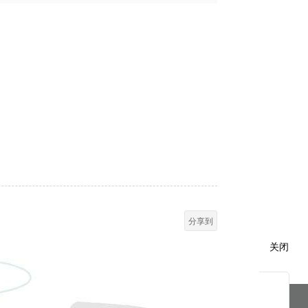
层
分享到
关闭