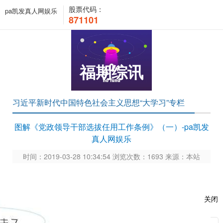
股票代码：
pa凯发真人网娱乐
871101
福期综讯
习近平新时代中国特色社会主义思想“大学习”专栏
图解《党政领导干部选拔任用工作条例》（一）-pa凯发
真人网娱乐
时间：2019-03-28 10:34:54 浏览次数：1693 来源：本站
关闭
信息来源：福能集团本部 发布时间：2019-03-28