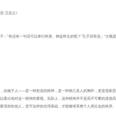
语·卫灵公》
子：“有没有一句话可以奉行终身、裨益终生的呢？”孔子回答说：“大概是
，勿施于人——是一种恕道的精神，是一种推己及人的胸怀，更是儒家思
以看出他对这一精神的重视。实际上，这种精神并不是高不可攀的道德高
要强加给他人，坚守这样的伦理基础，才能够维系整个人类社会的秩序。