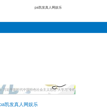
pa凯发真人网娱乐
>
习近平新时代中国特色社会主义思想“大学习”专栏
-pa凯发真人网娱乐