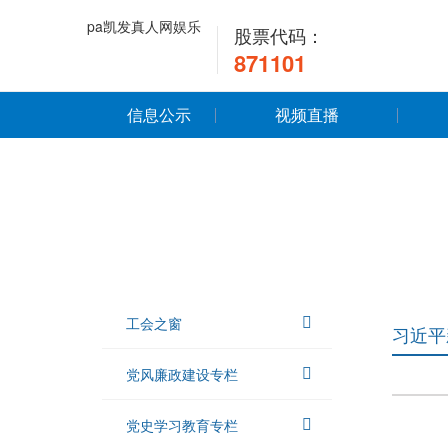
pa凯发真人网娱乐
股票代码：
871101
信息公示
视频直播
工会之窗
习近平
党风廉政建设专栏
党史学习教育专栏