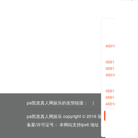
居。这时
也是在自
4001868696转1
相关新
0591-88013377
0591-87727306
2019-0
4001868696转2
2019-0
0591-88013380
0591-87512570
pa凯发真人网娱乐的友情链接：
|
|
|
|
|
4001868696转2
pa凯发真人网娱乐 copyright © 2016 福能期货
备案/许可证号： 本网站支持ipv6 地址：福州市鼓楼区五