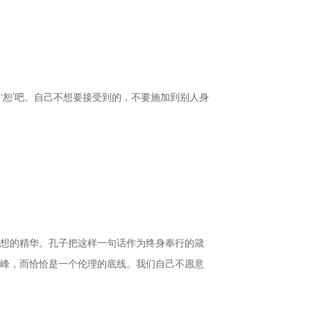
‘恕’吧。自己不想要接受到的，不要施加到别人身
想的精华。孔子把这样一句话作为终身奉行的箴
峰，而恰恰是一个伦理的底线。我们自己不愿意