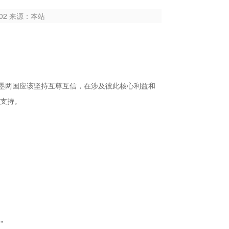
4602 来源：本站
中墨两国应该坚持互尊互信，在涉及彼此核心利益和
支持。
”