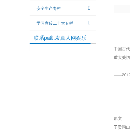
安全生产专栏
学习宣传二十大专栏
联系pa凯发真人网娱乐
中国古代
重大关切
——20
原文
子贡问曰