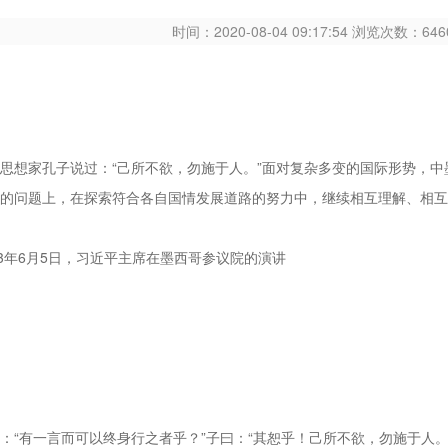
时间：2020-08-04 09:17:54 浏览次数：6
思想家孔子说过：“己所不欲，勿施于人。”面对复杂多变的国际形势，
的问题上，在探索符合各自国情发展道路的努力中，继续相互理解、相互
13年6月5日，习近平主席在墨西哥参议院的演讲
：“有一言而可以终身行之者乎？”子曰：“其恕乎！己所不欲，勿施于人。