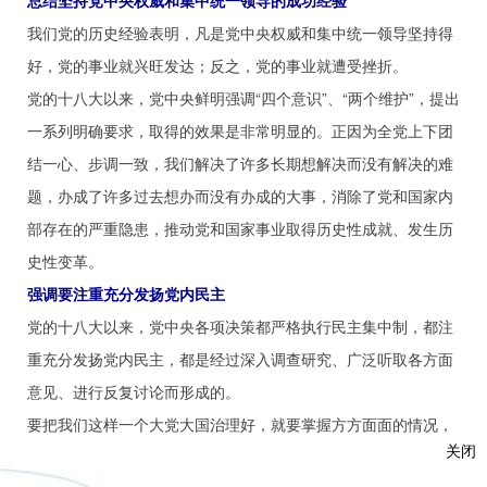
总结坚持党中央权威和集中统一领导的成功经验
我们党的历史经验表明，凡是党中央权威和集中统一领导坚持得
好，党的事业就兴旺发达；反之，党的事业就遭受挫折。
党的十八大以来，党中央鲜明强调“四个意识”、“两个维护”，提出
一系列明确要求，取得的效果是非常明显的。正因为全党上下团
结一心、步调一致，我们解决了许多长期想解决而没有解决的难
题，办成了许多过去想办而没有办成的大事，消除了党和国家内
部存在的严重隐患，推动党和国家事业取得历史性成就、发生历
史性变革。
强调要注重充分发扬党内民主
党的十八大以来，党中央各项决策都严格执行民主集中制，都注
重充分发扬党内民主，都是经过深入调查研究、广泛听取各方面
意见、进行反复讨论而形成的。
要把我们这样一个大党大国治理好，就要掌握方方面面的情况，
关闭
这就要靠发扬党内民主而来，靠各级党组织和广大党员、干部广