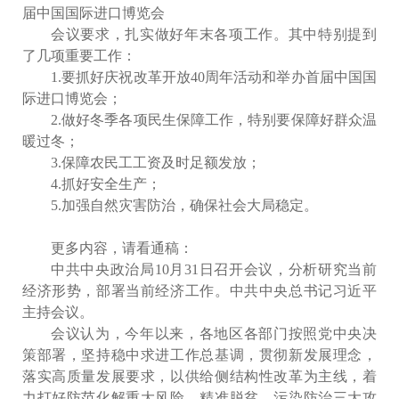
届中国国际进口博览会
会议要求，扎实做好年末各项工作。其中特别提到
了几项重要工作：
1.要抓好庆祝改革开放40周年活动和举办首届中国国
际进口博览会；
2.做好冬季各项民生保障工作，特别要保障好群众温
暖过冬；
3.保障农民工工资及时足额发放；
4.抓好安全生产；
5.加强自然灾害防治，确保社会大局稳定。
更多内容，请看通稿：
中共中央政治局10月31日召开会议，分析研究当前
经济形势，部署当前经济工作。中共中央总书记习近平
主持会议。
会议认为，今年以来，各地区各部门按照党中央决
策部署，坚持稳中求进工作总基调，贯彻新发展理念，
落实高质量发展要求，以供给侧结构性改革为主线，着
力打好防范化解重大风险、精准脱贫、污染防治三大攻