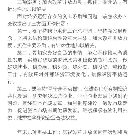
三项部署：加大改革开放力度，抓住主要矛盾，有
针对性地加以解决
面对经济运行存在的突出矛盾和问题，该怎么办？
会议提出了三方面工作部署：
第一，要坚持稳中求进工作总基调，坚持新发展理
念，坚持以供给侧结构性改革为主线，加大改革开放力
度，抓住主要矛盾，有针对性地加以解决。
第二，要切实办好自己的事情，坚定不移推动高质
量发展，实施好积极的财政政策和稳健的货币政策，做
好稳就业、稳金融、稳外贸、稳外资、稳投资、稳预期
工作，有效应对外部经济环境变化，确保经济平稳运
行。
第三，要坚持“两个毫不动摇”，促进多种所有制经济
共同发展，研究解决民营企业、中小企业发展中遇到的
困难。围绕资本市场改革，加强制度建设，激发市场活
力，促进资本市场长期健康发展。继续积极有效利用外
资，维护在华外资企业合法权益。
年末几项重要工作：庆祝改革开放40周年活动和首