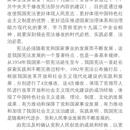
共中央关于修改宪法部分内容的建议》。目的是通过修
改使我国宪法更好体现人民意志，更好体现中国特色社
会主义制度的优势，更好适应推进国家治理体系和治理
能力现代化的要求。学习贯彻党的十九届二中全会精
神，就要深刻领会宪法修改的时代必然、实践必要、法
治必需。
宪法必须随着党和国家事业的发展而不断发展，这
是我国宪法发展的一个显著特点，也是一条基本规律。
从1954年我国第一部宪法诞生至今，我国宪法一直处在
探索实践和不断完善过程中。1982年宪法公布施行后，
根据我国改革开放和社会主义现代化建设的实践和发
展，分别进行了4次修改。这4次修改，体现了党领导人
民进行改革开放和社会主义现代化建设的成功经验，体
现了中国特色社会主义道路、理论、制度、文化的发展
成果，有力推动和保障了党和国家事业发展，有力推动
和加强了我国社会主义法治建设。实践表明，我国宪法
是随着时代进步、党和人民事业发展而不断发展的。
由宪法及时确认党和人民创造的成就和经验，以更