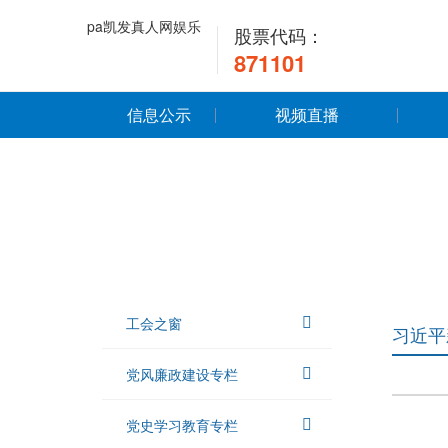
pa凯发真人网娱乐
股票代码：
871101
信息公示
视频直播
工会之窗
习近平
党风廉政建设专栏
党史学习教育专栏