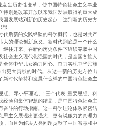
业发生历史性变革，使中国特色社会主义事业
立特别是改革开放以来我国发展取得的重大成
我国发展站到新的历史起点，达到新的历史方
思想。
时代后新的实践经验的科学概括，也是对共产
伟大的理论创新意义。新时代到底是一个什么
、继往开来、在新的历史条件下继续夺取中国
设社会主义现代化强国的时代，是全国各族人
是全体中华儿女勠力同心、奋力实现中华民族
作出更大贡献的时代。从这一新的历史方位出
了新时代坚持和发展什么样的中国特色社会主
思想、邓小平理论、“三个代表”重要思想、科
践经验和集体智慧的结晶，是中国特色社会主
而奋斗的行动指南。这一科学理论体系紧密结
克思主义展现出更强大、更有说服力的真理力
领，而且为解决人类问题贡献了中国智慧和中