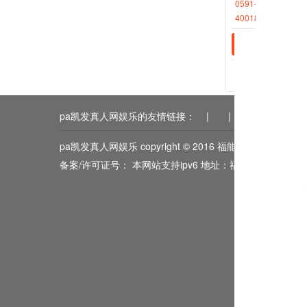
0591-87512570
相关新
4001868696转2
2020-0
2019-0
pa凯发真人网娱乐的友情链接：
|
|
|
|
|
pa凯发真人网娱乐 copyright © 2016 福能期货
备案/许可证号： 本网站支持ipv6 地址：福州市鼓楼区五