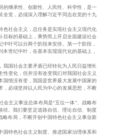
明的继承性、创新性、人民性、科学性，是一
装全党，必须深入理解习近平同志在党的十九
特色社会主义，总任务是实现社会主义现代化
斗目标的基础上，乘势而上开启全面建设社会
世纪中叶可以分两个阶段来安排。第一个阶段，
5年到本世纪中叶，在基本实现现代化的基础上，
。
，我国社会主要矛盾已经转化为人民日益增长
史性变化，但并没有改变我们对我国社会主义
本国情没有变，我国是世界最大发展中国家的
求，必须坚持以人民为中心的发展思想，不断
社会主义事业总体布局是“五位一体”、战略布
学路径。我们要坚定道路自信、理论自信、制度
”战略布局，不断开创中国特色社会主义事业新
中国特色社会主义制度、推进国家治理体系和