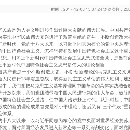
时间：2017-12-08 15:37:24 浏览次数：2
华民族是为人类文明进步作出过巨大贡献的伟大民族。中国共产
为实现中华民族伟大复兴进行了艰苦卓绝的奋斗，不断创造改天
了新时代。党的十八大以来，以习近平同志为核心的党中央从理
的中国特色社会主义、怎样坚持和发展中国特色社会主义这个重
思想。用习近平新时代中国特色社会主义思想武装全党，是当前
近平新时代中国特色社会主义思想是伟大的理论创新
国共产党是一个不断创造历史、不断创新理论的马克思主义政
领人民进行28年浴血奋战，取得新民主主义革命的伟大胜利，
程中，我们党把马克思主义基本原理同中国革命的具体实践结合
革开放以来，我们党团结带领中国人民进行新的伟大革命，破除
中国特色社会主义道路，使中国大踏步赶上时代。从那时起，中
形成的新的理论成果首先是邓小平理论，随后又有“三个代表”
论体系。
的十八大以来，以习近平同志为核心的党中央面对世界经济复苏
环境，面对我国经济发展进入新常态等一系列深刻变化，面对党面临