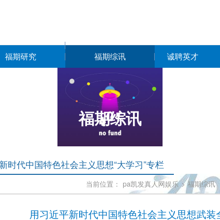
福期研究
福期综讯
诚聘英才
福期综讯
新时代中国特色社会主义思想“大学习”专栏
当前位置：
pa凯发真人网娱乐
>
福期综讯
用习近平新时代中国特色社会主义思想武装全