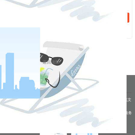
看、一级带着一级讲，共同奏响高昂的“新时代之歌”，汇
聚起“唤起工农千百万，同心干”的强大力量。
相关新闻
2020-08-04
跟总书记读历史 | 己所不欲，勿施于人
2019-06-05
一图读懂“不忘初心、牢记使命”主题教育工作会议
返回顶部
分享到
pa凯发真人网娱乐的友情链接：
|
|
|
|
|
|
|
|
pa凯发真人网娱乐 copyright © 2016 福能期货股份有限公司 本网站所载文
章和数据仅供参考，使用前务请核实，风险自负。
备案/许可证号： 本网站支持ipv6 地址：福州市鼓楼区五四路75号海西商务
大厦31层