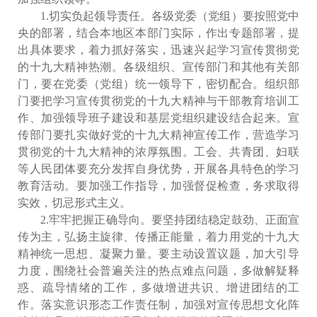
1.切实负起领导责任。各级党委（党组）要按照党中
央的部署，结合本地区本部门实际，作出专题部署，提
出具体要求，着力抓好落实，迅速兴起学习宣传贯彻党
的十九大精神热潮。各级组织、宣传部门和其他有关部
门，要在党委（党组）统一领导下，密切配合。组织部
门要把学习宣传贯彻党的十九大精神与干部教育培训工
作、加强领导班子建设和基层党组织建设结合起来。宣
传部门要扎实做好党的十九大精神宣传工作，营造学习
贯彻党的十九大精神的浓厚氛围。工会、共青团、妇联
等人民团体要充分发挥自身优势，开展各具特色的学习
教育活动。要加强工作指导，加强督促检查，务求取得
实效，切忌形式主义。
2.牢牢把握正确导向。要坚持团结稳定鼓劲、正面宣
传为主，弘扬主旋律、传播正能量，着力用党的十九大
精神统一思想、凝聚力量。要主动设置议题，加大引导
力度，围绕社会普遍关注的热点难点问题，多做解疑释
惑、疏导情绪的工作，多做增进共识、增进团结的工
作。落实意识形态工作责任制，加强对宣传思想文化阵