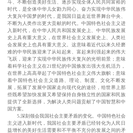
斗、不断创造美好生活、逐步实现全体人民共同富裕的
时代，是全体中华儿女勠力同心、奋力实现中华民族伟
大复兴中国梦的时代，是我国日益走近世界舞台中央、
不断为人类作出更大贡献的时代。中国特色社会主义进
入新时代，在中华人民共和国发展史上、中华民族发展
史上具有重大意义，在世界社会主义发展史上、人类社
会发展史上也具有重大意义。这意味着近代以来久经磨
难的中华民族迎来了从站起来、富起来到强起来的伟大
飞跃，迎来了实现中华民族伟大复兴的光明前景；意味
着科学社会主义在21世纪的中国焕发出强大生机活力，
在世界上高高举起了中国特色社会主义伟大旗帜；意味
着中国特色社会主义道路、理论、制度、文化不断发
展，拓展了发展中国家走向现代化的途径，给世界上那
些既希望加快发展又希望保持自身独立性的国家和民族
提供了全新选择，为解决人类问题贡献了中国智慧和中
国方案。
5.深刻领会我国社会主要矛盾的变化。中国特色社会
主义进入新时代，我国社会主要矛盾已经转化为人民日
益增长的美好生活需要和不平衡不充分的发展之间的矛