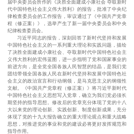
届中央委员会所作的《决胜全面建成小康社会 夺取新时
代中国特色社会主义伟大胜利》的报告，批准了中央纪
律检查委员会的工作报告，审议通过了《中国共产党章
程（修正案）》，选举产生了新一届中央委员会和中央
纪律检查委员会。
习近平同志的报告，深刻回答了新时代坚持和发展
中国特色社会主义的一系列重大理论和实践问题，描绘
了决胜全面建成小康社会、夺取新时代中国特色社会主
义伟大胜利的宏伟蓝图，进一步指明了党和国家事业的
前进方向，是全党全国各族人民智慧的结晶，是我们党
团结带领全国各族人民在新时代坚持和发展中国特色社
会主义的政治宣言和行动纲领，是马克思主义的纲领性
文献。《中国共产党章程（修正案）》将习近平新时代
中国特色社会主义思想写入党章，确立为我们党必须长
期坚持的指导思想。修改后的党章充分体现了党的十八
大以来党的理论创新、实践创新、制度创新成果，充分
体现了党的十九大报告确立的重大理论观点和重大战略
思想，对推进党的事业和党的建设必将更好发挥规范和
指导作用。