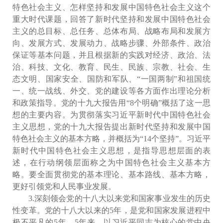
特色社会主义、怎样坚持和发展中国特色社会主义这个
重大时代课题，回答了新时代坚持和发展中国特色社会
主义的总目标、总任务、总体布局、战略布局和发展方
向、发展方式、发展动力、战略步骤、外部条件、政治
保证等基本问题，并且根据新的实践对经济、政治、法
治、科技、文化、教育、民生、民族、宗教、社会、生
态文明、国家安全、国防和军队、“一国两制”和祖国统
一、统一战线、外交、党的建设等各方面作出理论分析
和政策指导。党的十九大报告用“8个明确”概括了这一思
想的主要内容。为贯彻落实习近平新时代中国特色社会
主义思想，党的十九大报告提出新时代坚持和发展中国
特色社会主义的基本方略，并概括为“14个坚持”。习近平
新时代中国特色社会主义思想，是指导思想层面的表
述，在行动纲领层面称之为中国特色社会主义基本方
略。要全面贯彻党的基本理论、基本路线、基本方略，
更好引领党和人民事业发展。
3.深刻领会党的十八大以来党和国家事业发生的历史
性变革。党的十八大以来的5年，是党和国家发展进程中
极不平凡的5年。5年来，以习近平同志为核心的党中央