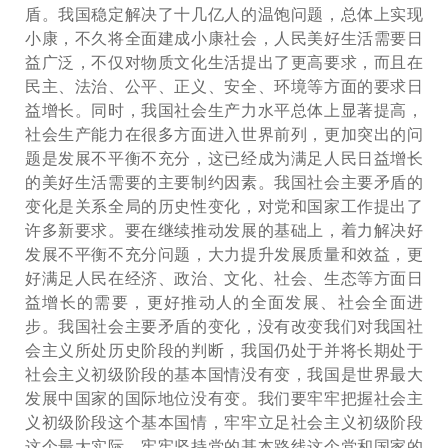
盾。我国稳定解决了十几亿人的温饱问题，总体上实现
小康，不久将全面建成小康社会，人民美好生活需要日
益广泛，不仅对物质文化生活提出了更高要求，而且在
民主、法治、公平、正义、安全、环境等方面的要求日
益增长。同时，我国社会生产力水平总体上显著提高，
社会生产能力在很多方面进入世界前列，更加突出的问
题是发展不平衡不充分，这已经成为满足人民日益增长
的美好生活需要的主要制约因素。我国社会主要矛盾的
变化是关系全局的历史性变化，对党和国家工作提出了
许多新要求。要在继续推动发展的基础上，着力解决好
发展不平衡不充分问题，大力提升发展质量和效益，更
好满足人民在经济、政治、文化、社会、生态等方面日
益增长的需要，更好推动人的全面发展、社会全面进
步。我国社会主要矛盾的变化，没有改变我们对我国社
会主义所处历史阶段的判断，我国仍处于并将长期处于
社会主义初级阶段的基本国情没有变，我国是世界最大
发展中国家的国际地位没有变。我们要牢牢把握社会主
义初级阶段这个基本国情，牢牢立足社会主义初级阶段
这个最大实际，牢牢坚持党的基本路线这个党和国家的