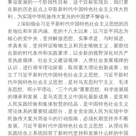
事业发展的一个阶段性目标，这个目标实现后，我们要
在新的历史起点上夺取新时代中国特色社会主义伟大胜
利，为实现中华民族伟大复兴的中国梦不懈奋斗。
2.深刻领会习近平新时代中国特色社会主义思想的历
史地位和丰富内涵。党的十八大以来，以习近平同志为
核心的党中央，坚持解放思想、实事求是、与时俱进、
求真务实，坚持辩证唯物主义和历史唯物主义，紧密结
合新的时代条件和实践要求，以全新的视野深化对共产
党执政规律、社会主义建设规律、人类社会发展规律的
认识，进行艰辛理论探索，取得重大理论创新成果，创
立了习近平新时代中国特色社会主义思想。习近平新时
代中国特色社会主义思想，是对马克思列宁主义、毛泽
东思想、邓小平理论、“三个代表”重要思想、科学发展观
的继承和发展，是马克思主义中国化最新成果，是党和
人民实践经验和集体智慧的结晶，是中国特色社会主义
理论体系的重要组成部分，是全党全国人民为实现中华
民族伟大复兴而奋斗的行动指南，必须长期坚持并不断
发展。习近平新时代中国特色社会主义思想，从理论和
实践结合上系统回答了新时代坚持和发展什么样的中国