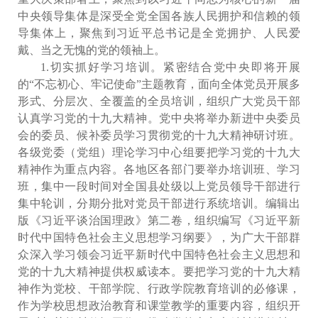
中央领导集体是深受全党全国各族人民拥护和信赖的领
导集体上，聚焦到习近平总书记是全党拥护、人民爱
戴、当之无愧的党的领袖上。
1.切实抓好学习培训。紧密结合党中央即将开展
的“不忘初心、牢记使命”主题教育，面向全体党员开展多
形式、分层次、全覆盖的全员培训，组织广大党员干部
认真学习党的十九大精神。党中央将举办新进中央委员
会的委员、候补委员学习贯彻党的十九大精神研讨班。
各级党委（党组）理论学习中心组要把学习党的十九大
精神作为重点内容。各地区各部门要举办培训班、学习
班，集中一段时间对全国县处级以上党员领导干部进行
集中轮训，分期分批对党员干部进行系统培训。编辑出
版《习近平谈治国理政》第二卷，组织编写《习近平新
时代中国特色社会主义思想学习纲要》，为广大干部群
众深入学习领会习近平新时代中国特色社会主义思想和
党的十九大精神提供权威读本。要把学习党的十九大精
神作为党校、干部学院、行政学院教育培训的必修课，
作为学校思想政治教育和课堂教学的重要内容，组织开