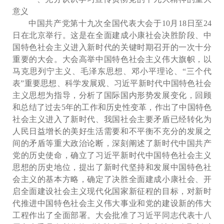
意义
中国共产党第十九次全国代表大会于10月18日至24
日在北京举行。这是在全面建成小康社会决胜阶段、中
国特色社会主义进入新时代的关键时期召开的一次十分
重要的大会。大会高举中国特色社会主义伟大旗帜，以
马克思列宁主义、毛泽东思想、邓小平理论、“三个代
表”重要思想、科学发展观、习近平新时代中国特色社会
主义思想为指导，分析了国际国内形势发展变化，回顾
和总结了过去5年的工作和历史性变革，作出了中国特色
社会主义进入了新时代、我国社会主要矛盾已经转化为
人民日益增长的美好生活需要和不平衡不充分的发展之
间的矛盾等重大政治论断，深刻阐述了新时代中国共产
党的历史使命，确立了习近平新时代中国特色社会主义
思想的历史地位，提出了新时代坚持和发展中国特色社
会主义的基本方略，确定了决胜全面建成小康社会、开
启全面建设社会主义现代化国家新征程的目标，对新时
代推进中国特色社会主义伟大事业和党的建设新的伟大
工程作出了全面部署。大会批准了习近平同志代表十八