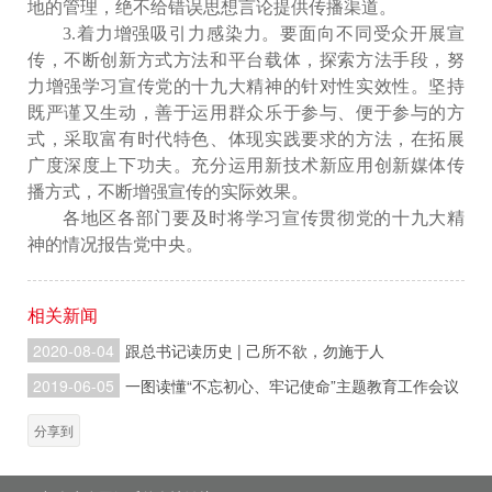
地的管理，绝不给错误思想言论提供传播渠道。
3.着力增强吸引力感染力。要面向不同受众开展宣
传，不断创新方式方法和平台载体，探索方法手段，努
力增强学习宣传党的十九大精神的针对性实效性。坚持
既严谨又生动，善于运用群众乐于参与、便于参与的方
式，采取富有时代特色、体现实践要求的方法，在拓展
广度深度上下功夫。充分运用新技术新应用创新媒体传
播方式，不断增强宣传的实际效果。
各地区各部门要及时将学习宣传贯彻党的十九大精
神的情况报告党中央。
相关新闻
2020-08-04
跟总书记读历史 | 己所不欲，勿施于人
2019-06-05
一图读懂“不忘初心、牢记使命”主题教育工作会议
分享到