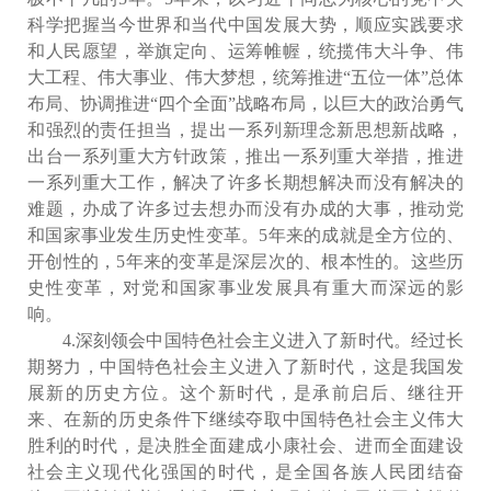
科学把握当今世界和当代中国发展大势，顺应实践要求
和人民愿望，举旗定向、运筹帷幄，统揽伟大斗争、伟
大工程、伟大事业、伟大梦想，统筹推进“五位一体”总体
布局、协调推进“四个全面”战略布局，以巨大的政治勇气
和强烈的责任担当，提出一系列新理念新思想新战略，
出台一系列重大方针政策，推出一系列重大举措，推进
一系列重大工作，解决了许多长期想解决而没有解决的
难题，办成了许多过去想办而没有办成的大事，推动党
和国家事业发生历史性变革。5年来的成就是全方位的、
开创性的，5年来的变革是深层次的、根本性的。这些历
史性变革，对党和国家事业发展具有重大而深远的影
响。
4.深刻领会中国特色社会主义进入了新时代。经过长
期努力，中国特色社会主义进入了新时代，这是我国发
展新的历史方位。这个新时代，是承前启后、继往开
来、在新的历史条件下继续夺取中国特色社会主义伟大
胜利的时代，是决胜全面建成小康社会、进而全面建设
社会主义现代化强国的时代，是全国各族人民团结奋