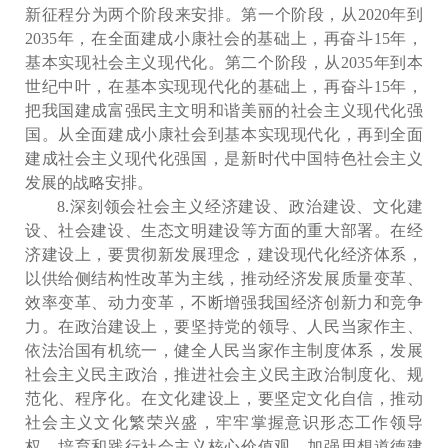
新征程分为两个阶段来安排。第一个阶段，从2020年到
2035年，在全面建成小康社会的基础上，再奋斗15年，
基本实现社会主义现代化。第二个阶段，从2035年到本
世纪中叶，在基本实现现代化的基础上，再奋斗15年，
把我国建成富强民主文明和谐美丽的社会主义现代化强
国。从全面建成小康社会到基本实现现代化，再到全面
建成社会主义现代化强国，是新时代中国特色社会主义
发展的战略安排。
8.深刻领会社会主义经济建设、政治建设、文化建
设、社会建设、生态文明建设等方面的重大部署。在经
济建设上，要贯彻新发展理念，建设现代化经济体系，
以供给侧结构性改革为主线，推动经济发展质量变革、
效率变革、动力变革，不断增强我国经济创新力和竞争
力。在政治建设上，要坚持党的领导、人民当家作主、
依法治国有机统一，健全人民当家作主制度体系，发展
社会主义民主政治，推进社会主义民主政治制度化、规
范化、程序化。在文化建设上，要坚定文化自信，推动
社会主义文化繁荣兴盛，牢牢掌握意识形态工作领导
权，培育和践行社会主义核心价值观，加强思想道德建