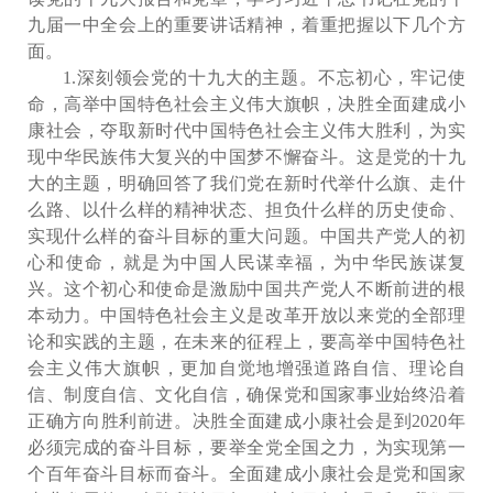
九届一中全会上的重要讲话精神，着重把握以下几个方
面。
1.深刻领会党的十九大的主题。不忘初心，牢记使
命，高举中国特色社会主义伟大旗帜，决胜全面建成小
康社会，夺取新时代中国特色社会主义伟大胜利，为实
现中华民族伟大复兴的中国梦不懈奋斗。这是党的十九
大的主题，明确回答了我们党在新时代举什么旗、走什
么路、以什么样的精神状态、担负什么样的历史使命、
实现什么样的奋斗目标的重大问题。中国共产党人的初
心和使命，就是为中国人民谋幸福，为中华民族谋复
兴。这个初心和使命是激励中国共产党人不断前进的根
本动力。中国特色社会主义是改革开放以来党的全部理
论和实践的主题，在未来的征程上，要高举中国特色社
会主义伟大旗帜，更加自觉地增强道路自信、理论自
信、制度自信、文化自信，确保党和国家事业始终沿着
正确方向胜利前进。决胜全面建成小康社会是到2020年
必须完成的奋斗目标，要举全党全国之力，为实现第一
个百年奋斗目标而奋斗。全面建成小康社会是党和国家