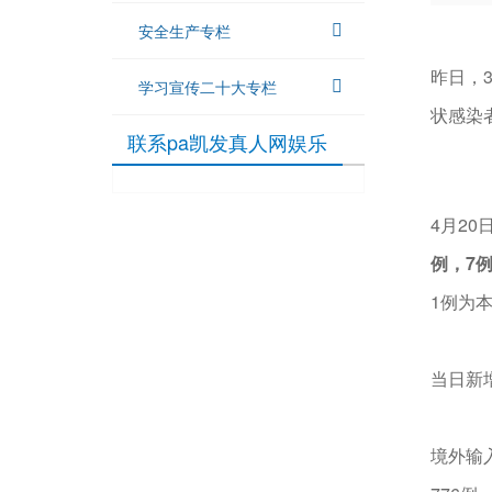
安全生产专栏
昨日，
学习宣传二十大专栏
状感染
联系pa凯发真人网娱乐
4月20
例，7
1例为
当日新
境外输