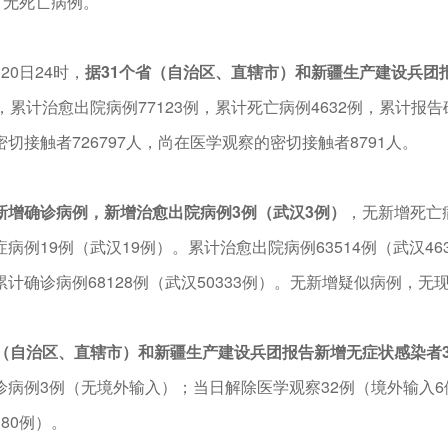
例，无死亡病例。
20日24时，
据31个省（自治区、直辖市）和新疆生产建设兵团报
，累计治愈出院病例77123例，累计死亡病例4632例，累计报告
切接触者726797人，尚在医学观察的密切接触者8791人。
新增确诊病例，新增治愈出院病例3例（武汉3例）
，无新增死亡病
病例19例（武汉19例）。累计治愈出院病例63514例（武汉463
累计确诊病例68128例（武汉50333例）。无新增疑似病例，无
省（自治区、直辖市）和新疆生产建设兵团报告新增无症状感染者
诊病例3例（无境外输入）；当日解除医学观察32例（境外输入6
80例）。