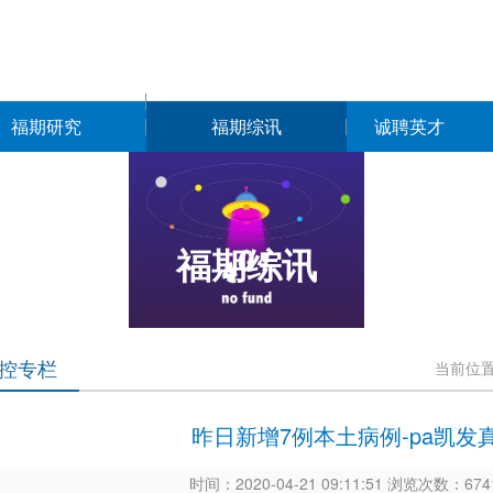
福期研究
福期综讯
诚聘英才
福期综讯
控专栏
当前位
昨日新增7例本土病例-pa凯发
时间：2020-04-21 09:11:51 浏览次数：6