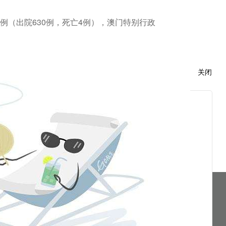
5例（出院630例，死亡4例），澳门特别行政
关闭
分享到