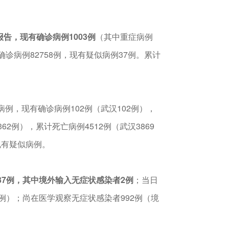
告，现有确诊病例1003例
（其中重症病例
确诊病例82758例，现有疑似病例37例。累计
例，现有确诊病例102例（武汉102例），
62例），累计死亡病例4512例（武汉3869
现有疑似病例。
37例，其中境外输入无症状感染者2例
；当日
例）；尚在医学观察无症状感染者992例（境