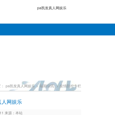
pa凯发真人网娱乐
置：
pa凯发真人网娱乐
>
福期综讯
>
疫情防控专栏
真人网娱乐
7411 来源：本站