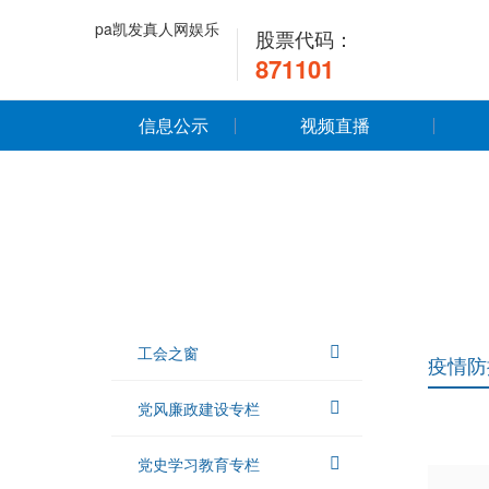
pa凯发真人网娱乐
股票代码：
871101
信息公示
视频直播
工会之窗
疫情防
党风廉政建设专栏
党史学习教育专栏