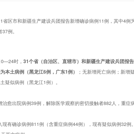
31省区市和新疆生产建设兵团报告新增确诊病例11例，其中4例
者37例。
日0—24时，
31个省（自治区、直辖市）和新疆生产建设兵团报告
例为本土病例（黑龙江6例，广东1例）
；无新增死亡病例；新增疑
本土疑似病例（黑龙江1例）。
增治愈出院病例39例，解除医学观察的密切接触者882人，重症
入现有确诊病例811例（含重症病例44例），现有疑似病例32例