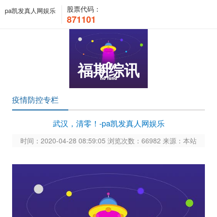
股票代码：
pa凯发真人网娱乐
871101
福期综讯
疫情防控专栏
武汉，清零！-pa凯发真人网娱乐
时间：2020-04-28 08:59:05 浏览次数：66982 来源：本站