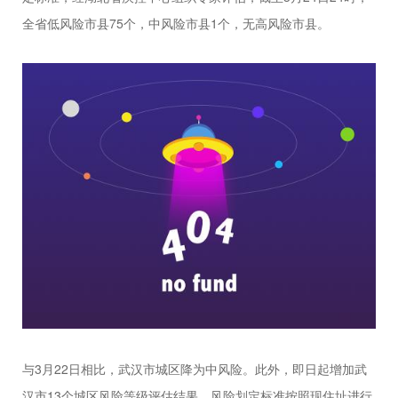
全省低风险市县75个，中风险市县1个，无高风险市县。
与3月22日相比，武汉市城区降为中风险。此外，即日起增加武
汉市13个城区风险等级评估结果，风险划定标准按照现住址进行