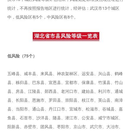
统计，不再按照报告地区进行统计，经评估：武汉市13个城区
中，低风险区有5个，中风险区有8个。
湖北省市县风险等级一览表
低风险（75个）
五峰县、咸丰县、来凤县、神农架林区、远安县、兴山县、鹤峰
县、秭归县、巴东县、宣恩县、宜都市、保康县、竹溪县、竹山
县、房县、江陵县、郧西县、老河口市、建始县、利川市、通城
县、长阳县、恩施市、罗田县、崇阳县、枝江市、英山县、南漳
县、当阳市、通山县、丹江口市、宜城市、松滋市、谷城县、嘉
鱼县、石首市、沙洋县、随县、潜江市、公安县、咸宁市城区、
阳新县、赤壁市、团风县、枣阳市、京山市、武穴市、大冶市、