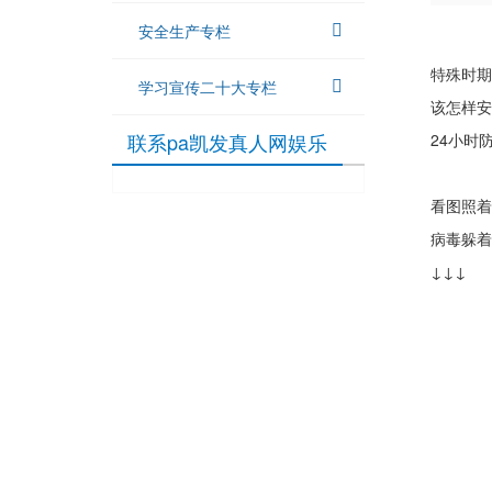
安全生产专栏
特殊时期
学习宣传二十大专栏
该怎样安
联系pa凯发真人网娱乐
24小时
看图照着
病毒躲着
↓↓↓