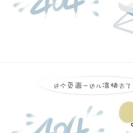
闻
4-29
最新：新增确诊22例，其中1例为本土病例
4-28
武汉，清零！
在线客服
客服热线：
|
|
|
日盘下单电话：
股份有限公司 本网站所载文章和数据仅供参考，使用前务请核实，风险自负。