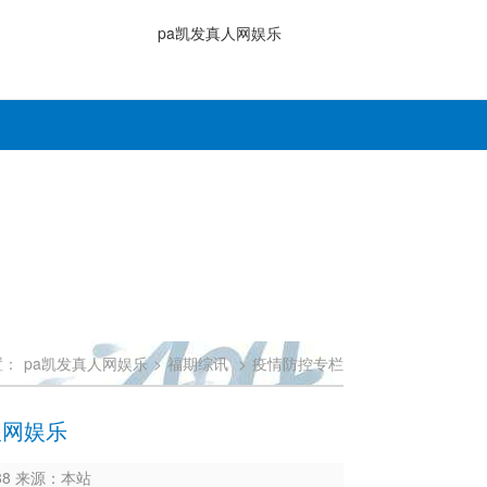
pa凯发真人网娱乐
置：
pa凯发真人网娱乐
>
福期综讯
>
疫情防控专栏
人网娱乐
788 来源：本站