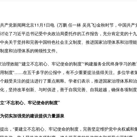
共产党新闻网北京11月1日电 (万鹏 任一林 吴兆飞)金秋时节，中国
讨论了习近平总书记受中央政治局委托作的工作报告，充分肯定党的十九
中央关于坚持和完善中国特色社会主义制度、推进国家治理体系和治理能
制度和治理体系的纲领性文件。
家治理效能”“建立不忘初心、牢记使命的制度”“构建服务全民终身学习的教
用制度”……在五千多字的公报中，有不少重要提法值得关注。多位学者
个颇受关注的提法进行了重点阐释。
学者们表示，推进国家治理体系和治
化，坚持改革创新、与时俱进，善于自我完善、自我超越，确保各项制度
立
“
不忘初心、牢记使命的制度
”
为切实加强党的建设提供力量源泉
提出，“要建立不忘初心、牢记使命的制度，完善坚定维护党中央权威和