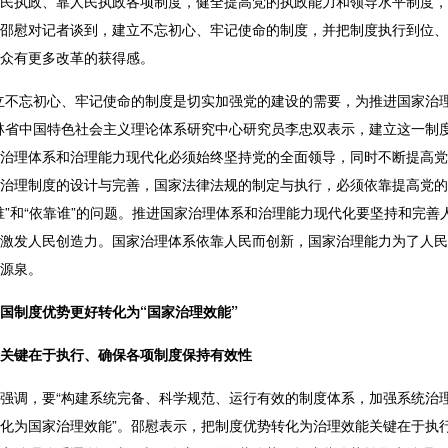
民执政、靠人民执政各项制度，健全提高党的执政能力和领导水平制度，
邵慰对记者谈到，建立不忘初心、牢记使命的制度，并把制度执行到位、
众有更多改革的获得感。
立不忘初心、牢记使命的制度是切实加强党的建设的需要，为推进国家治
林省中国特色社会主义理论体系研究中心研究员李忠双表示，建立这一制
治理体系和治理能力现代化必须始终坚持党的全面领导，同时不断提高党
治理制度的设计与完善，国家法律法规的制定与执行，必须依靠提高党的
谁
”
和
“
依靠谁
”
的问题。推进国家治理体系和治理能力现代化要坚持和完善
激发人民创造力。国家治理体系依靠人民而创新，国家治理能力为了人民
源泉。
国制度优势更好转化为“国家治理效能”
关键在于执行、确保各项制度保持有效性
强调，要“构建系统完备、科学规范、运行有效的制度体系，加强系统治
化为国家治理效能”。邵慰表示，把制度优势转化为治理效能关键在于执