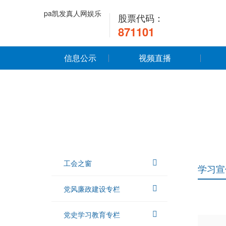
pa凯发真人网娱乐
股票代码：
871101
信息公示
视频直播
工会之窗
学习宣
党风廉政建设专栏
党史学习教育专栏