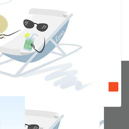
杨宏山说。
分享到
返回顶部