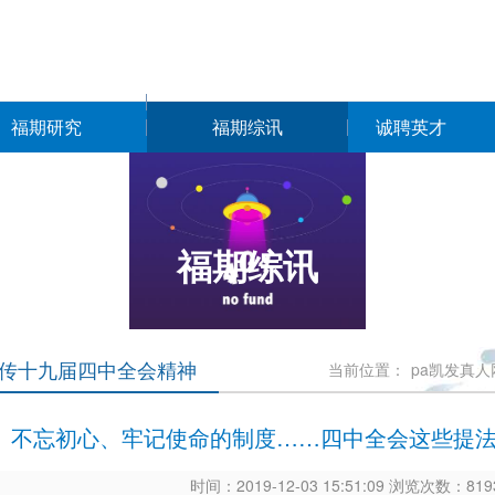
福期研究
福期综讯
诚聘英才
福期综讯
传十九届四中全会精神
当前位置：
pa凯发真人
不忘初心、牢记使命的制度……四中全会这些提法
时间：2019-12-03 15:51:09 浏览次数：8