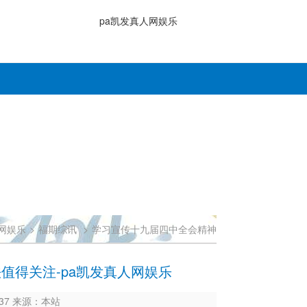
pa凯发真人网娱乐
网娱乐
>
福期综讯
>
学习宣传十九届四中全会精神
值得关注-pa凯发真人网娱乐
1937 来源：本站