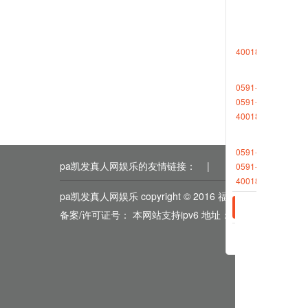
各项制度
4001868696转1
相关新
0591-88013377
2020-0
0591-87727306
2019-1
4001868696转2
0591-88013380
pa凯发真人网娱乐的友情链接：
|
|
|
|
|
0591-87512570
4001868696转2
pa凯发真人网娱乐 copyright © 2016 福能期货
备案/许可证号： 本网站支持ipv6 地址：福州市鼓楼区五