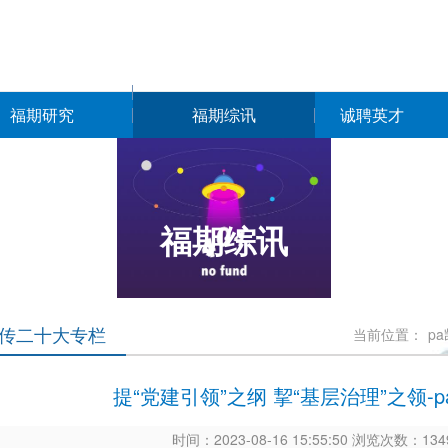
福期研究
福期综讯
诚聘英才
福期综讯
传二十大专栏
当前位置：
p
提“党建引领”之纲 挈“基层治理”之领-
时间：2023-08-16 15:55:50 浏览次数：1