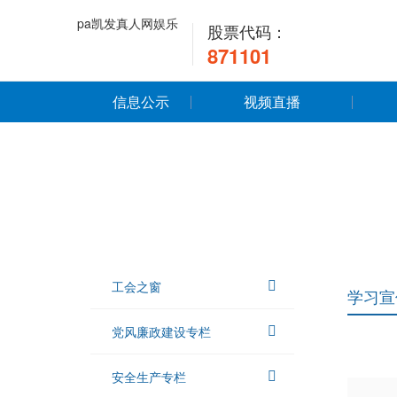
pa凯发真人网娱乐
股票代码：
871101
信息公示
视频直播
工会之窗
学习宣
党风廉政建设专栏
安全生产专栏