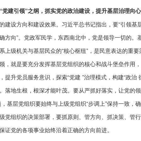
“党建引领”之纲，抓实党的政治建设，提升基层治理向
的建设方向和建设效果。习近平总书记指出，要“引领基
确方向”。党政军民学，东西南北中，党是领导一切的。
系上级机关与基层民众的“核心枢纽”，是民意表达的重
领，就是要充分发挥基层党组织的核心和战斗堡垒作用，
，提升党员服务意识，探索“党建 ”治理模式，构建“政治 
。落地生根，根深才能叶茂。要从严抓好落实，让党的领
题，基层党组织要始终与上级党组织“步调上”保持一致，
级党组织的决策部署，要抓原则、管方向、抓决策、管行
保证党的各项事业始终沿着正确的方向前进。