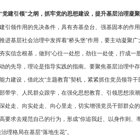
“党建引领”之纲，抓牢党的思想建设，提升基层治理凝
建引领作用的先决条件，具有夯基垒台、强基固本的作用
推进基层社会治理中发挥着“桥头堡”作用，要主动凝聚
夯实信念根基，做到“心往一处想，劲往一处使，拧成一
动的先导，理论是指导实践的指南。要聚焦基层治理中存
能力建设，借此次“主题教育”契机，紧紧抓住党员领导干
部带学、人民群众跟学，在强化思想教育、引领思想浪潮
深处走、向实处走、向心里走，切实增强党员干部群众的
高要求去规范自己的行为，形成“你追我赶、以身作则、率
质治理格局在基层“落地生花”。