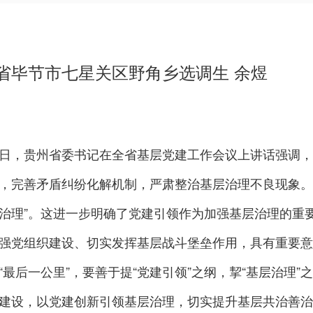
省毕节市七星关区野角乡选调生 余煜
日，贵州省委书记在全省基层党建工作会议上讲话强调，
，完善矛盾纠纷化解机制，严肃整治基层治理不良现象。
治理”。这进一步明确了党建引领作为加强基层治理的重
强党组织建设、切实发挥基层战斗堡垒作用，具有重要意
“最后一公里”，要善于提“党建引领”之纲，挈“基层治理
建设，以党建创新引领基层治理，切实提升基层共治善治