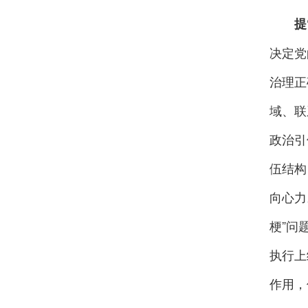
提
决定党
治理正
域、联
政治引
伍结构
向心力
梗”问
执行上
作用，