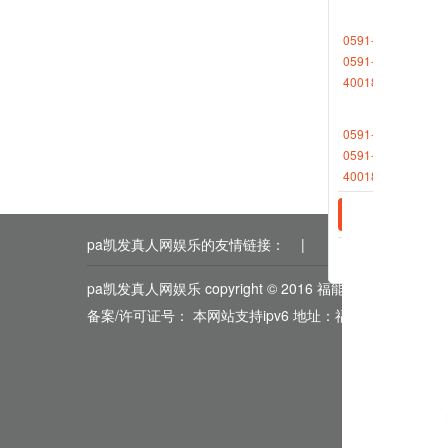
0591-88013377
0591-87727306
4001868696转2
相关新
0591-88013380
2023-1
0591-87512570
2023-0
4001868696转2
pa凯发真人网娱乐的友情链接：
|
|
|
|
|
pa凯发真人网娱乐 copyright © 2016 福能期货
备案/许可证号： 本网站支持ipv6 地址：福州市鼓楼区五