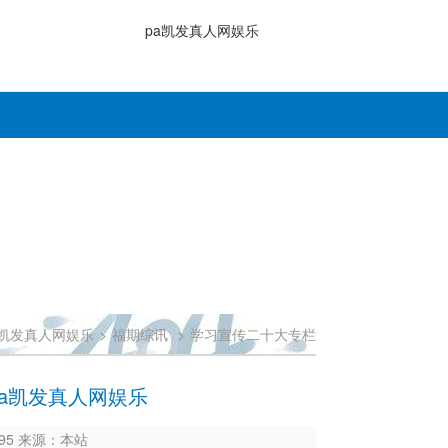
pa凯发真人网娱乐
a凯发真人网娱乐
>
福期综讯
>
学习宣传二十大专栏
pa凯发真人网娱乐
3495 来源：本站