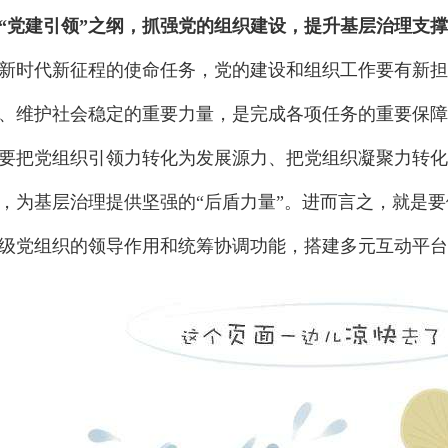
“党建引领”之纲，抓强党的组织建设，提升基层治理支
新时代新征程的使命任务，党的建设和组织工作要有新担
、维护社会稳定的重要力量，是完成各项任务的重要保障
要把党组织引领力转化为发展源力、把党组织凝聚力转化
，为基层治理提供坚强的“后盾力量”。进而言之，就是
级党组织的领导作用和统筹协调功能，搭建多元互动平台
团群众之心、谋群众之福，畅通信息渠道，实现资源共享
商、民主决策的共治格局，不断扩大党的组织覆盖和工作
在线客服
功能，推动各级党组织和广大党员干部在推进基层治理、
客服热线：
建“党委领导、政府负责、组织协调、群众参与”的基层