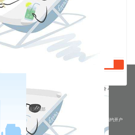
分享到
返回顶部
预约开户