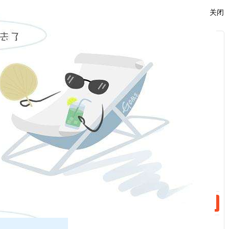
关闭
增“为民之效”，提高基层党组织惠民利民
坚持大抓基层，就是要通过抓思想引
的“服务力”。
服
：
领、抓组织建设，不断提高基层党组织的向心力和
战斗力，夯实组织体系的根基，最后落到抓为民服
话：
务这个关键点，落到服务群众之上。比如，在农村
地区，“大抓基层”要在党建引领基层治理、党建引
话：
领乡村振兴等领域发力，创新机制模式为基层聚人
心、建队伍、促发展，提高基层党组织在乡村振
兴、基层治理方面的发展能力和服务水平；在城市
社区，“大抓基层”要在完善基层治理、服务群众上