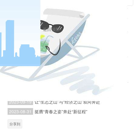
下功夫，推动形成运用新技术、覆盖新群体、适应
新需求的运行机制，提高基层党组织在新环境和新
返回顶部
形势下的服务能力。“大抓基层”是事关根本的“一号
工程”，不是大搞“纸上创新”的“文牍主义”，必须要
动真碰硬、因题施策，做到新机制解决新问题，新
模式适应新需求，确保惠民利民“不走空”。
相关新闻
2023-09-19
让“生态之山”与“经济之山”双向奔赴
户
2023-08-31
挺膺“青春之姿”奔赴“新征程”
分享到