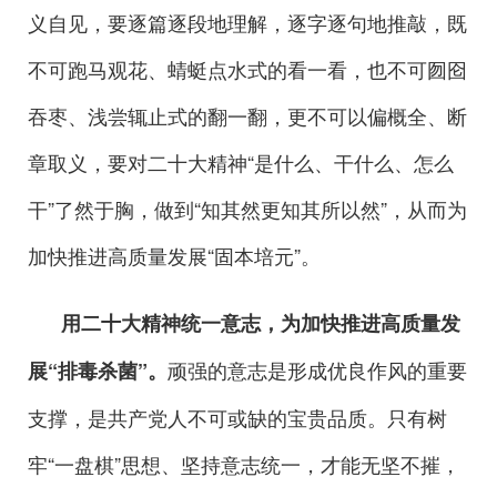
义自见，要逐篇逐段地理解，逐字逐句地推敲，既
不可跑马观花、蜻蜓点水式的看一看，也不可囫囵
吞枣、浅尝辄止式的翻一翻，更不可以偏概全、断
章取义，要对二十大精神“是什么、干什么、怎么
干”了然于胸，做到“知其然更知其所以然”，从而为
加快推进高质量发展“固本培元”。
用二十大精神统一意志，为加快推进高质量发
顽强的意志是形成优良作风的重要
展“排毒杀菌”。
支撑，是共产党人不可或缺的宝贵品质。只有树
牢“一盘棋”思想、坚持意志统一，才能无坚不摧，