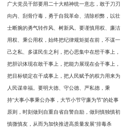
广大党员干部要用二十大精神统一意志，敢于刀刃
向内、刮骨疗毒，勇于自我革命、清除积弊，以壮
士断腕的勇气转作风、树新风。要谨慎用权、廉洁
用权、秉公用权，始终把纪律规矩挺在前，不谋一
己之私、多谋民生之利，把心思集中在想干事上，
把胆识体现在敢干事上，把能力展现在会干事上，
把目标锁定在干成事上，把人民赋予的权力用来为
人民谋幸福。要明大德、守公德、严私德，秉
持“大事小事秉公办事，大节小节守廉为节”的处事
原则，时刻做到自重自省自警自励，做到慎独慎初
慎微慎友，从而为加快推进高质量发展“排毒杀