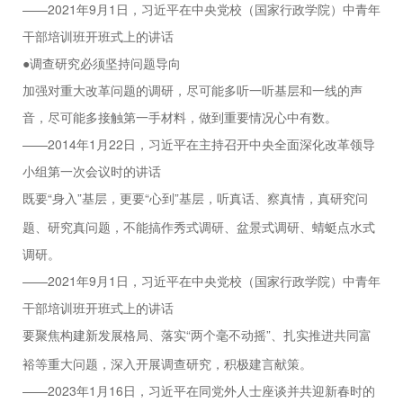
——2021年9月1日，习近平在中央党校（国家行政学院）中青年
干部培训班开班式上的讲话
●调查研究必须坚持问题导向
加强对重大改革问题的调研，尽可能多听一听基层和一线的声
音，尽可能多接触第一手材料，做到重要情况心中有数。
——2014年1月22日，习近平在主持召开中央全面深化改革领导
小组第一次会议时的讲话
“身入”基层，更要“心到”基层，听真话、察真情，真研究问
既要
题、研究真问题，不能搞作秀式调研、盆景式调研、蜻蜓点水式
调研。
——2021年9月1日，习近平在中央党校（国家行政学院）中青年
干部培训班开班式上的讲话
“两个毫不动摇”、扎实推进共同富
要聚焦构建新发展格局、落实
裕等重大问题，深入开展调查研究，积极建言献策。
——2023年1月16日，习近平在同党外人士座谈并共迎新春时的