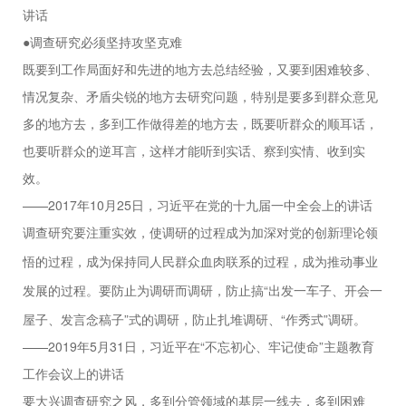
讲话
●调查研究必须坚持攻坚克难
既要到工作局面好和先进的地方去总结经验，又要到困难较多、
情况复杂、矛盾尖锐的地方去研究问题，特别是要多到群众意见
多的地方去，多到工作做得差的地方去，既要听群众的顺耳话，
也要听群众的逆耳言，这样才能听到实话、察到实情、收到实
效。
——2017年10月25日，习近平在党的十九届一中全会上的讲话
调查研究要注重实效，使调研的过程成为加深对党的创新理论领
悟的过程，成为保持同人民群众血肉联系的过程，成为推动事业
“出发一车子、开会一
发展的过程。要防止为调研而调研，防止搞
屋子、发言念稿子”式的调研，防止扎堆调研、“作秀式”调研。
——2019年5月31日，习近平在“不忘初心、牢记使命”主题教育
工作会议上的讲话
要大兴调查研究之风，多到分管领域的基层一线去，多到困难