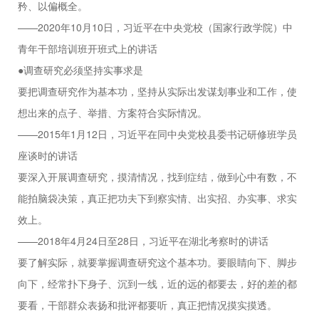
矜、以偏概全。
——2020年10月10日，习近平在中央党校（国家行政学院）中
青年干部培训班开班式上的讲话
●调查研究必须坚持实事求是
要把调查研究作为基本功，坚持从实际出发谋划事业和工作，使
想出来的点子、举措、方案符合实际情况。
——2015年1月12日，习近平在同中央党校县委书记研修班学员
座谈时的讲话
要深入开展调查研究，摸清情况，找到症结，做到心中有数，不
能拍脑袋决策，真正把功夫下到察实情、出实招、办实事、求实
效上。
——2018年4月24日至28日，习近平在湖北考察时的讲话
要了解实际，就要掌握调查研究这个基本功。要眼睛向下、脚步
向下，经常扑下身子、沉到一线，近的远的都要去，好的差的都
要看，干部群众表扬和批评都要听，真正把情况摸实摸透。