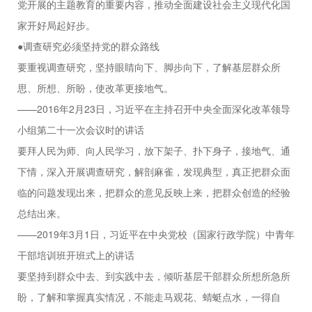
党开展的主题教育的重要内容，推动全面建设社会主义现代化国
家开好局起好步。
●调查研究必须坚持党的群众路线
要重视调查研究，坚持眼睛向下、脚步向下，了解基层群众所
思、所想、所盼，使改革更接地气。
——2016年2月23日，习近平在主持召开中央全面深化改革领导
小组第二十一次会议时的讲话
要拜人民为师、向人民学习，放下架子、扑下身子，接地气、通
下情，深入开展调查研究，解剖麻雀，发现典型，真正把群众面
临的问题发现出来，把群众的意见反映上来，把群众创造的经验
总结出来。
——2019年3月1日，习近平在中央党校（国家行政学院）中青年
干部培训班开班式上的讲话
要坚持到群众中去、到实践中去，倾听基层干部群众所想所急所
盼，了解和掌握真实情况，不能走马观花、蜻蜓点水，一得自