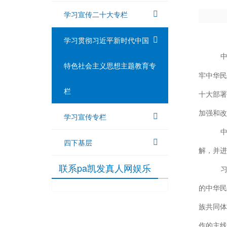
学习宣传二十大专栏
学习贯彻习近平新时代中国
特色社会主义思想主题教育专
牢中华民
栏
十大部署
加强和改
学习宣传专栏
四下基层
解，并进
联系pa凯发真人网娱乐
的中华民
族共同体
作的主线