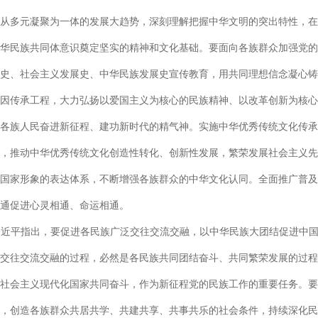
从多元凝聚为一体的发展大趋势，深刻理解把握中华文明的突出特性，在
华民族共同体意识奠定坚实的精神和文化基础。要面向各族群众加强党的
史、社会主义发展史、中华民族发展史宣传教育，用共同理想信念凝心铸
因传承工程，大力弘扬以爱国主义为核心的民族精神、以改革创新为核心
各族人民奋进新征程、建功新时代的精气神。实施中华优秀传统文化传承
，推动中华优秀传统文化创造性转化、创新性发展，繁荣发展社会主义先
国家形象的表达体系，不断增强各族群众的中华文化认同。全面推广普及
通促进心灵相通、命运相通。
习近平指出，要促进各民族广泛交往交流交融，以中华民族大团结促进中
交往交流交融的过程，必然是各民族共同团结奋斗、共同繁荣发展的过程
社会主义现代化国家共同奋斗，作为新征程党的民族工作的重要任务。要
，创造各族群众共居共学、共建共享、共事共乐的社会条件，持续深化民