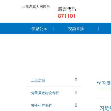
pa凯发真人网娱乐
股票代码：
871101
信息公示
视频直播
工会之窗
学习贯
党风廉政建设专栏
安全生产专栏
习近