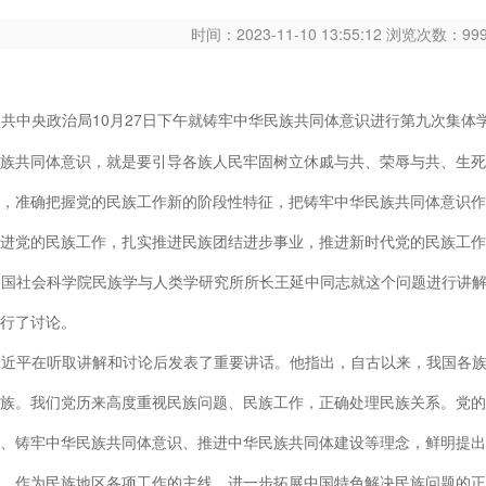
时间：2023-11-10 13:55:12 浏览次数：9
10月27日下午就铸牢中华民族共同体意识进行第九次集
中共中央政治局
族共同体意识，就是要引导各族人民牢固树立休戚与共、荣辱与共、生死
，准确把握党的民族工作新的阶段性特征，把铸牢中华民族共同体意识作
进党的民族工作，扎实推进民族团结进步事业，推进新时代党的民族工作
中国社会科学院民族学与人类学研究所所长王延中同志就这个问题进行讲
行了讨论。
习近平在听取讲解和讨论后发表了重要讲话。他指出，自古以来，我国各
族。我们党历来高度重视民族问题、民族工作，正确处理民族关系。党的
、铸牢中华民族共同体意识、推进中华民族共同体建设等理念，鲜明提出
、作为民族地区各项工作的主线，进一步拓展中国特色解决民族问题的正