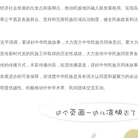
经济社会发展的出发点和落脚点，推动民族地区融入新发展格局、实现高
果公平惠及各族群众。坚持和完善民族区域自治制度，健全民族政策和法
习近平强调，要讲好中华民族故事，大力宣介中华民族共同体意识。要大
宣传新时代党的民族工作取得的历史性成就，大力宣传中华民族同世界各
传的传播方式，丰富传播内容，拓宽传播渠道，讲好中华民族共同体故事
发展进步的可靠保障，讲清楚中华民族是具有强大认同度和凝聚力的命运
明显优越性。积极推动中外学术界、民间团体交流互动。
习近平指出，铸牢中华民族共同体意识、推进新时代党的民族工作高质量
持中国特色解决民族问题的正确道路，认真贯彻落实党的民族工作的各项
在线客服
问题。各级领导干部要深入学习贯彻党关于加强和改进民族工作的重要思
客服热线：
出应有贡献。