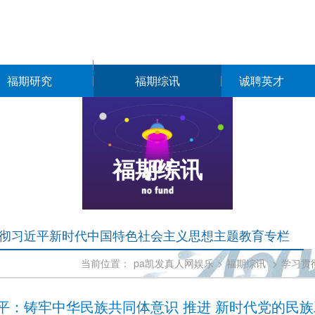
福期研究
福期综讯
诚聘英才
福期综讯
彻习近平新时代中国特色社会主义思想主题教育专栏
当前位置：
pa凯发真人网娱乐
>
福期综讯
>
学习贯
平：铸牢中华民族共同体意识 推进 新时代党的民族