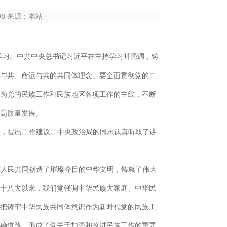
998 来源：本站
体学习。中共中央总书记习近平在主持学习时强调，铸
与共、命运与共的共同体理念。要全面贯彻党的二
为党的民族工作和民族地区各项工作的主线，不断
高质量发展。
解，提出工作建议。中央政治局的同志认真听取了讲
族人民共同创造了璀璨夺目的中华文明，铸就了伟大
十八大以来，我们党强调中华民族大家庭、中华民
把铸牢中华民族共同体意识作为新时代党的民族工
确道路，形成了党关于加强和改进民族工作的重要