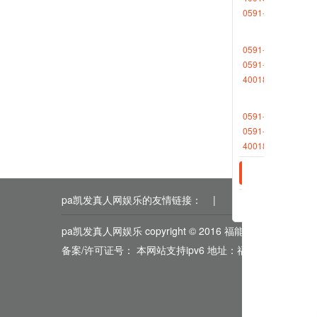
0591-88265611
0591-88013377
0591-87727306
4001868696转2
相关新
0591-88013380
2023-0
0591-87512570
2023-0
4001868696转2
pa凯发真人网娱乐的友情链接：
|
|
|
|
|
pa凯发真人网娱乐 copyright © 2016 福能期货
备案/许可证号： 本网站支持ipv6 地址：福州市鼓楼区五