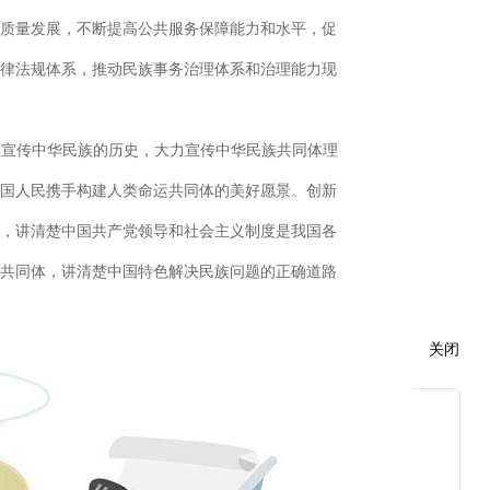
质量发展，不断提高公共服务保障能力和水平，促
律法规体系，推动民族事务治理体系和治理能力现
力宣传中华民族的历史，大力宣传中华民族共同体理
国人民携手构建人类命运共同体的美好愿景。创新
，讲清楚中国共产党领导和社会主义制度是我国各
共同体，讲清楚中国特色解决民族问题的正确道路
关闭
发展，是全党全国各族人民的共同任务。各级党委和
方针政策，及时研究解决本地区本单位涉及民族工
想，提高做好民族工作的本领，为推进民族团结进