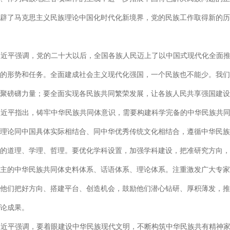
辟了马克思主义民族理论中国化时代化新境界，党的民族工作取得新的历
习近平强调，党的二十大以后，全国各族人民迈上了以中国式现代化全面
的形势和任务。全面建成社会主义现代化强国，一个民族也不能少。我们
聚磅礴力量；要全面实现各民族共同繁荣发展，让各族人民共享强国建设
习近平指出，铸牢中华民族共同体意识，需要构建科学完备的中华民族共
理论同中国具体实际相结合、同中华优秀传统文化相结合，遵循中华民族
的道理、学理、哲理。要优化学科设置，加强学科建设，把准研究方向，
主的中华民族共同体史料体系、话语体系、理论体系。注重激发广大专家
他们把好方向、搭建平台、创造机会，鼓励他们潜心钻研、厚积薄发，推
论成果。
习近平强调，要着眼建设中华民族现代文明，不断构筑中华民族共有精神