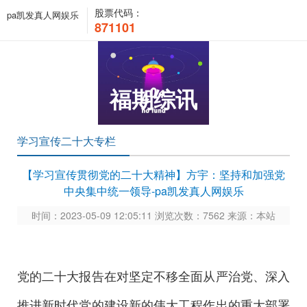
股票代码：
pa凯发真人网娱乐
871101
福期综讯
学习宣传二十大专栏
【学习宣传贯彻党的二十大精神】方宇：坚持和加强党
中央集中统一领导-pa凯发真人网娱乐
时间：2023-05-09 12:05:11 浏览次数：7562 来源：本站
党的二十大报告在对坚定不移全面从严治党、深入
推进新时代党的建设新的伟大工程作出的重大部署