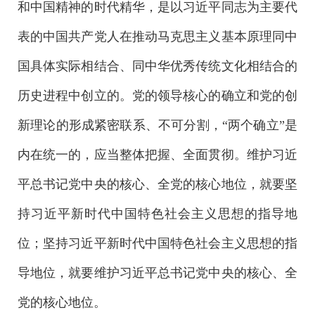
和中国精神的时代精华，是以习近平同志为主要代
表的中国共产党人在推动马克思主义基本原理同中
国具体实际相结合、同中华优秀传统文化相结合的
历史进程中创立的。党的领导核心的确立和党的创
新理论的形成紧密联系、不可分割，“两个确立”是
内在统一的，应当整体把握、全面贯彻。维护习近
平总书记党中央的核心、全党的核心地位，就要坚
持习近平新时代中国特色社会主义思想的指导地
位；坚持习近平新时代中国特色社会主义思想的指
导地位，就要维护习近平总书记党中央的核心、全
党的核心地位。