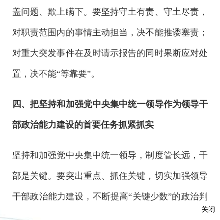
盖问题、欺上瞒下。要坚持守土有责、守土尽责，
对职责范围内的事情主动担当，决不能推诿塞责；
对重大突发事件在及时请示报告的同时果断应对处
置，决不能“等靠要”。
四、把坚持和加强党中央集中统一领导作为领导干
部政治能力建设的首要任务抓紧抓实
坚持和加强党中央集中统一领导，制度管长远，干
部是关键。要突出重点、抓住关键，切实加强领导
干部政治能力建设，不断提高“关键少数”的政治判
关闭
断力、政治领悟力、政治执行力。