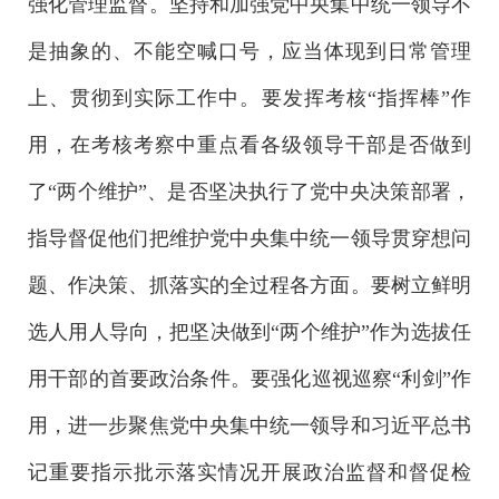
强化管理监督。坚持和加强党中央集中统一领导不
是抽象的、不能空喊口号，应当体现到日常管理
上、贯彻到实际工作中。要发挥考核“指挥棒”作
用，在考核考察中重点看各级领导干部是否做到
了“两个维护”、是否坚决执行了党中央决策部署，
指导督促他们把维护党中央集中统一领导贯穿想问
题、作决策、抓落实的全过程各方面。要树立鲜明
选人用人导向，把坚决做到“两个维护”作为选拔任
用干部的首要政治条件。要强化巡视巡察“利剑”作
用，进一步聚焦党中央集中统一领导和习近平总书
记重要指示批示落实情况开展政治监督和督促检