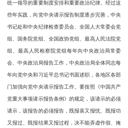
统一领导的重要制度安排和重要政治纪律。经过这
些年实践，向党中央请示报告制度逐步完善，中央
书记处和中央纪律检查委员会、全国人大常委会党
组、国务院党组、全国政协党组、最高人民法院党
组、最高人民检察院党组每年向中央政治局常委
会、中央政治局报告工作，中央政治局全体同志每
年向党中央和习近平总书记书面述职，各地区各部
门加强向党中央请示报告工作。要按照《中国共产
党重大事项请示报告条例》的规定，该请示的必须
请示，该报告的必须报告，既报喜又报忧、既报功
又报过、既报结果又报过程，决不能弄虚作假、掩