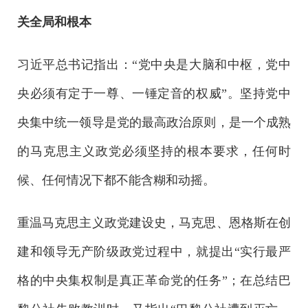
关全局和根本
习近平总书记指出：“党中央是大脑和中枢，党中
央必须有定于一尊、一锤定音的权威”。坚持党中
央集中统一领导是党的最高政治原则，是一个成熟
的马克思主义政党必须坚持的根本要求，任何时
候、任何情况下都不能含糊和动摇。
重温马克思主义政党建设史，马克思、恩格斯在创
建和领导无产阶级政党过程中，就提出“实行最严
格的中央集权制是真正革命党的任务”；在总结巴