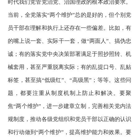
时代我们党管党治党、治国理政的根本政治要求。
当前，全党落实“两个维护”总的是好的，但个别党
员干部在理解和执行上还存在一些偏差。比如，有
的嘴上说一套、实际干一套，做“两面人”、搞伪忠
诚；有的落实党中央决策部署满足于照抄照转、机
械套用，甚至严重脱离实际；有的乱提口号、乱贴
标签，甚至搞“低级红”、“高级黑”；等等。这些问
题，都要注重从制度机制上防止和解决。要聚
焦“两个维护”，进一步建章立制，完善相关党内法
规制度，推动各级党组织和党员干部以正确的认识
和行动做到“两个维护”，提高维护能力和效果。要