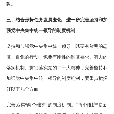
致。
三、结合形势任务发展变化，进一步完善坚持和加
强党中央集中统一领导的制度机制
坚持和加强党中央集中统一领导，既要有鲜明的态
度、自觉的行动，也要有刚性的制度要求、有力的
落实机制。贯彻落实党的二十大精神，完善坚持和
加强党中央集中统一领导的制度机制，要重点把握
好以下几个方面。
完善落实“两个维护”的制度机制。“两个维护”是新