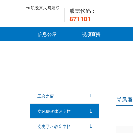
pa凯发真人网娱乐
股票代码：
871101
信息公示
视频直播
工会之窗
党风廉
党风廉政建设专栏
党史学习教育专栏