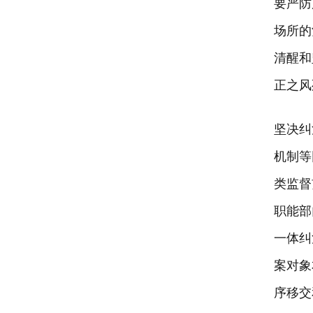
要严防
场所的
清醒和
正之风
坚决纠
机制等
类监督
职能部
一体纠
案对象
序移交