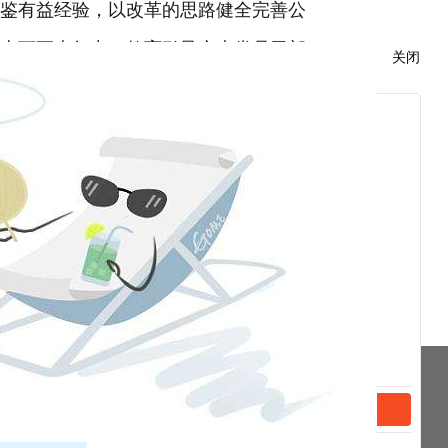
鉴有益经验，以改革的思路健全完善公
上下更大气力，教育引导广大党员干部
关闭
风带动社风民风持续向上向好。
（纪
分享到