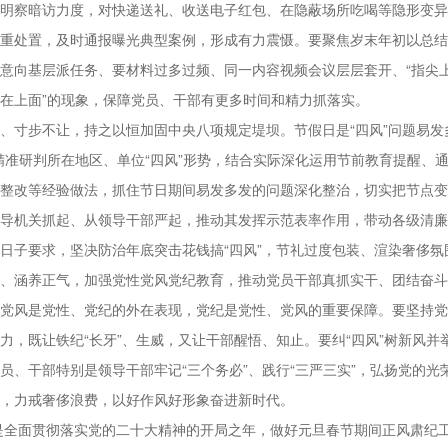
明察暗访力度，对快递送礼、收送电子红包、在隐蔽场所吃喝等隐形变异
重处置，及时通报曝光典型案例，形成有力震慑。要聚焦岁末年初以总结
意向基层派任务、要材料过多过频、同一内容视频会议层层套开、“指尖上
在上面”的现象，保障党员、干部有更多时间和精力抓落实。
、寸步不让，持之以恒加固中央八项规定堤坝。节假日是“四风”问题易发
精准研判所在地区、单位“四风”形势，结合实际深化运用节前教育提醒、
整改等经验做法，抓住节日期间易发多发的问题深化整治，切实把节点变成
导机关抓起、从领导干部严起，推动其发挥示范表率作用，带动各级清廉
日子要求，坚决防治年底突击花钱搞“四风”，节礼过度包装、渲染奢侈氛
、涵养正气，加强党性党风党纪教育，推动党员干部真抓实干、团结奋斗
党风是党性、党纪的外在表现，党纪是党性、党风的重要保障。要坚持党
力，既让铁纪“长牙”、生威，又让干部醒悟、知止。要纠“四风”树新风
员、干部特别是领导干部牢记“三个务必”、践行“三严三实”，弘扬党的
，力戒奢侈浪费，以好作风好形象奋进新时代。
年是全面贯彻落实党的二十大精神的开局之年，做好元旦春节期间正风肃纪