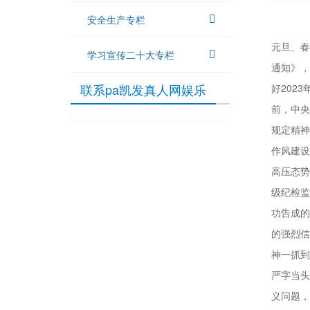
安全生产专栏
元旦、春
学习宣传二十大专栏
通知》，
联系pa凯发真人网娱乐
好202
前，中央
规定精神
作风建设
高压态势
级纪检监
功告成的
的强烈信
神一抓到
严字当头
义问题，