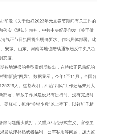
印发《关于做好2023年元旦春节期间有关工作的
贯彻落实《通知》精神，中共中央纪委印发《关于做
风清气正节日氛围提出明确要求、作出具体部署。此
海、安徽、山东、河南等地也陆续通报违反中央八项
明态度。
期各地通报的典型案例反映出，在持续正风肃纪的
翻新搞“四风”。数据显示，今年1至11月，全国各
25226人。这都表明，纠治“四风”工作还远未到大
出新部署，释放了作风建设只有进行时、没有完成时
、硬杠杠，抓住“关键少数”以上率下，以钉钉子精
乐奢靡问题露头就打，又重点纠治形式主义、官僚主
规发放津补贴或者福利、公车私用等问题，加大监