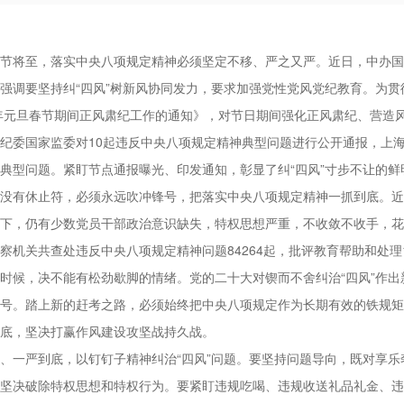
节将至，落实中央八项规定精神必须坚定不移、严之又严。近日，中办国办
强调要坚持纠“四风”树新风协同发力，要求加强党性党风党纪教育。为
3年元旦春节期间正风肃纪工作的通知》，对节日期间强化正风肃纪、营造
纪委国家监委对10起违反中央八项规定精神典型问题进行公开通报，上
典型问题。紧盯节点通报曝光、印发通知，彰显了纠“四风”寸步不让的鲜
没有休止符，必须永远吹冲锋号，把落实中央八项规定精神一抓到底。近
下，仍有少数党员干部政治意识缺失，特权思想严重，不收敛不收手，花样
察机关共查处违反中央八项规定精神问题84264起，批评教育帮助和处理1
时候，决不能有松劲歇脚的情绪。党的二十大对锲而不舍纠治“四风”作
号。踏上新的赶考之路，必须始终把中央八项规定作为长期有效的铁规矩
底，坚决打赢作风建设攻坚战持久战。
、一严到底，以钉钉子精神纠治“四风”问题。要坚持问题导向，既对享
坚决破除特权思想和特权行为。要紧盯违规吃喝、违规收送礼品礼金、违