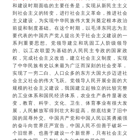
和建设时期面临的主要任务是，实现从新民主主义
到社会主义的转变，进行社会主义革命，推进社会
主义建设，为实现中华民族伟大复兴奠定根本政治
前提和制度基础。在这个时期，以毛泽东同志为主
要代表的中国共产党人提出关于社会主义建设的一
系列重要思想。党领导建立和巩固工人阶级领导
的、以工农联盟为基础的人民民主专政的国家政
权，完成社会主义改造，建立社会主义制度，实现
了中华民族有史以来最为广泛而深刻的社会变革，
实现了一穷二白、人口众多的东方大国大步迈进社
会主义社会的伟大飞跃。党领导人民开展全面的大
规模的社会主义建设，我国建立起独立的比较完整
的工业体系和国民经济体系，农业生产条件显著改
变，教育、科学、文化、卫生、体育事业有很大发
展，人民解放军得到壮大和提高，彻底结束了旧中
国的屈辱外交。中国共产党和中国人民以英勇顽强
的奋斗向世界庄严宣告，中国人民不但善于破坏一
个旧世界、也善于建设一个新世界，只有社会主义