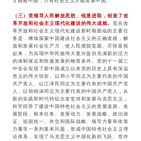
才能救中国，只有社会主义才能发展中国。
（三）
党领导人民解放思想、锐意进取，创造了改
革开放和社会主义现代化建设的伟大成就。
党在改
革开放和社会主义现代化建设新时期面临的主要任
务是，继续探索中国建设社会主义的正确道路，解
放和发展社会生产力，使人民摆脱贫困、尽快富裕
起来，为实现中华民族伟大复兴提供充满新的活力
的体制保证和快速发展的物质条件。党的十一届三
中全会实现了新中国成立以来党的历史上具有深远
意义的伟大转折。以邓小平同志为主要代表的中国
共产党人、以江泽民同志为主要代表的中国共产党
人、以胡锦涛同志为主要代表的中国共产党人，从
新的实践和时代特征出发坚持和发展马克思主义，
科学回答了建设中国特色社会主义的发展道路、发
展阶段、根本任务、发展动力、发展战略、政治保
证、祖国统一、外交和国际战略、领导力量和依靠
力量等一系列基本问题，形成中国特色社会主义理
论体系，实现了马克思主义中国化新的飞跃。党作