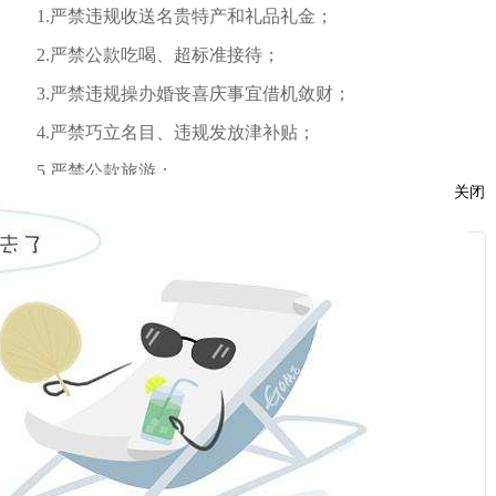
1.
严禁违规收送名贵特产和礼品礼金
；
2.
严禁公款吃喝、超标准接待；
3.
严禁违规操办婚丧喜庆事宜借机敛财；
4.
严禁巧立名目、违规发放津补贴；
5.
严禁公款旅游；
关闭
6.
严禁公车私用或私车公养；
7.
严禁组织或参加用公款支付的高消费娱乐
、
健身
活
服
动；
：
8.
严禁违反疫情防控有关规定；
话：
9.
严禁餐饮浪费行为
；
10.
其他违反
中央八项规定精神
的行为。
话：