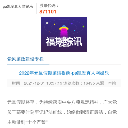
股票代码：
pa凯发真人网娱乐
871101
福期综讯
党风廉政建设专栏
2022年元旦假期廉洁提醒-pa凯发真人网娱乐
时间：2021-12-31 13:57:19 浏览次数：16495 来源：本站
元旦假期将至，为持续落实中央八项规定精神，广大党
员干部要时刻牢记纪法红线，始终做到清正廉洁，自觉
主动做到
“
十
个严禁
”：