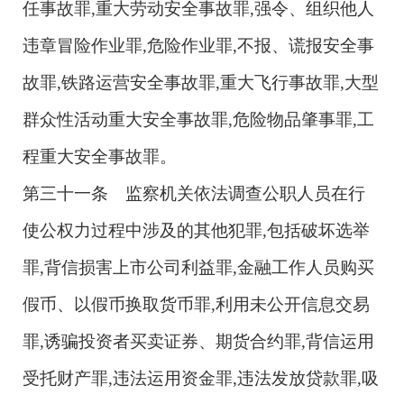
任事故罪,重大劳动安全事故罪,强令、组织他人
违章冒险作业罪,危险作业罪,不报、谎报安全事
故罪,铁路运营安全事故罪,重大飞行事故罪,大型
群众性活动重大安全事故罪,危险物品肇事罪,工
程重大安全事故罪。
第三十一条 监察机关依法调查公职人员在行
使公权力过程中涉及的其他犯罪,包括破坏选举
罪,背信损害上市公司利益罪,金融工作人员购买
假币、以假币换取货币罪,利用未公开信息交易
罪,诱骗投资者买卖证券、期货合约罪,背信运用
受托财产罪,违法运用资金罪,违法发放贷款罪,吸