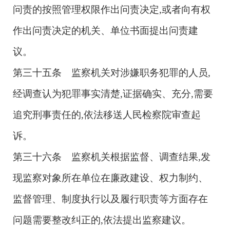
问责的按照管理权限作出问责决定,或者向有权
作出问责决定的机关、单位书面提出问责建
议。
第三十五条 监察机关对涉嫌职务犯罪的人员,
经调查认为犯罪事实清楚,证据确实、充分,需要
追究刑事责任的,依法移送人民检察院审查起
诉。
第三十六条 监察机关根据监督、调查结果,发
现监察对象所在单位在廉政建设、权力制约、
监督管理、制度执行以及履行职责等方面存在
问题需要整改纠正的,依法提出监察建议。