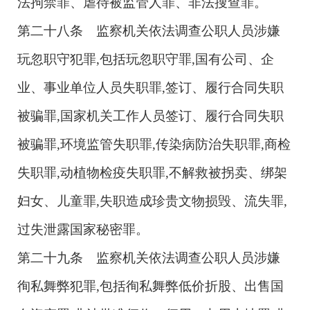
法拘禁罪、虐待被监管人罪、非法搜查罪。
第二十八条 监察机关依法调查公职人员涉嫌
玩忽职守犯罪,包括玩忽职守罪,国有公司、企
业、事业单位人员失职罪,签订、履行合同失职
被骗罪,国家机关工作人员签订、履行合同失职
被骗罪,环境监管失职罪,传染病防治失职罪,商检
失职罪,动植物检疫失职罪,不解救被拐卖、绑架
妇女、儿童罪,失职造成珍贵文物损毁、流失罪,
过失泄露国家秘密罪。
第二十九条 监察机关依法调查公职人员涉嫌
徇私舞弊犯罪,包括徇私舞弊低价折股、出售国