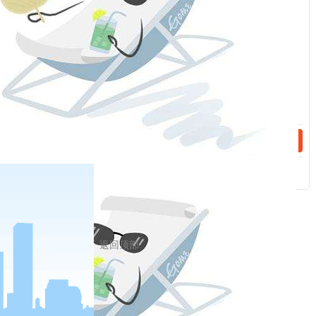
话：
简称公务员法)确定。
监察法第十五条第一项所称参照公务员法管理
话：
的人员,是指有关单位中经批准参照公务员法进
行管理的工作人员。
第三十九条 监察法第十五条第二项所称法
律、法规授权或者受国家机关依法委托管理公
共事务的组织中从事公务的人员,是指在上述组
织中,除参照公务员法管理的人员外,对公共事务
返回顶部
履行组织、领导、管理、监督等职责的人员,包
括具有公共事务管理职能的行业协会等组织中
从事公务的人员,以及法定检验检测、检疫等机