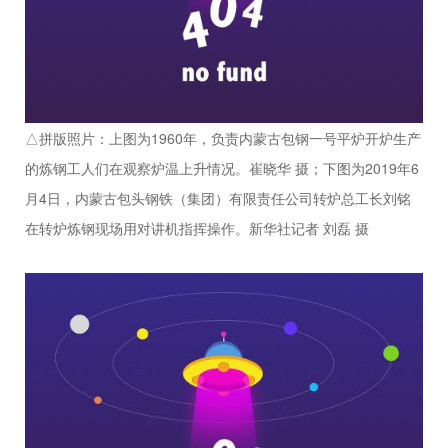
△拼版照片：上图为1960年，负责内蒙古包钢一号平炉开炉生产
的炼钢工人们在观察炉温上升情况。崔晓华 摄；下图为2019年6
月4日，内蒙古包头钢铁（集团）有限责任公司转炉总工长刘铭
在转炉炼钢现场用对讲机指挥操作。新华社记者 刘磊 摄