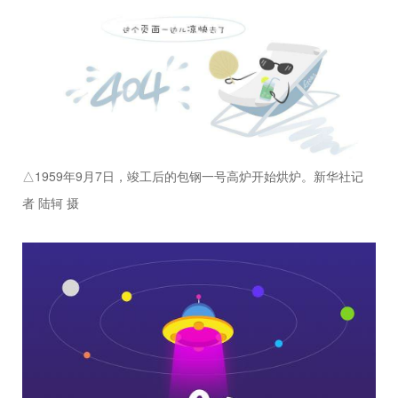
△1959年9月7日，竣工后的包钢一号高炉开始烘炉。新华社记
者 陆轲 摄