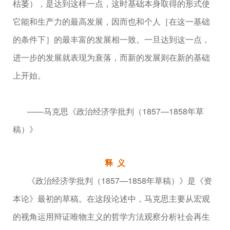
枯萎），是达到这样一点，这时基础本身取得的形式使
它能和生产力的最高发展，因而也和个人［在这一基础
的条件下］的最丰富的发展相一致。一旦达到这一点，
进一步的发展就表现为衰落，而新的发展则在新的基础
上开始。
——马克思《政治经济学批判（1857—1858年草
稿）》
释 义
《政治经济学批判（1857—1858年草稿）》是《资
本论》最初的草稿。在这段论述中，马克思主要从宏观
的视角运用辩证唯物主义的哲学方法观察分析社会再生