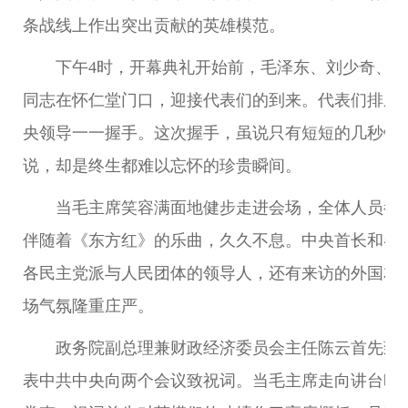
条战线上作出突出贡献的英雄模范。
下午4时，开幕典礼开始前，毛泽东、刘少奇、
同志在怀仁堂门口，迎接代表们的到来。代表们排成
央领导一一握手。这次握手，虽说只有短短的几秒钟
说，却是终生都难以忘怀的珍贵瞬间。
当毛主席笑容满面地健步走进会场，全体人员都
伴随着《东方红》的乐曲，久久不息。中央首长和各
各民主党派与人民团体的领导人，还有来访的外国友
场气氛隆重庄严。
政务院副总理兼财政经济委员会主任陈云首先致
表中共中央向两个会议致祝词。当毛主席走向讲台时