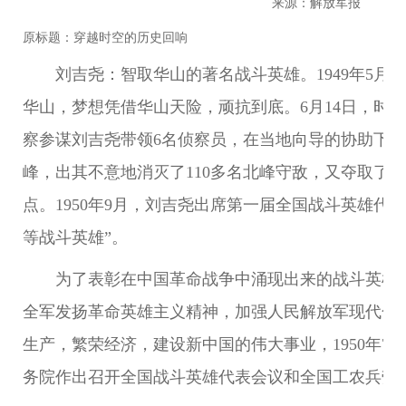
来源：解放军报
原标题：穿越时空的历史回响
刘吉尧：智取华山的著名战斗英雄。1949年5月
华山，梦想凭借华山天险，顽抗到底。6月14日，时
察参谋刘吉尧带领6名侦察员，在当地向导的协助下
峰，出其不意地消灭了110多名北峰守敌，又夺取了
点。1950年9月，刘吉尧出席第一届全国战斗英雄代
等战斗英雄”。
为了表彰在中国革命战争中涌现出来的战斗英雄
全军发扬革命英雄主义精神，加强人民解放军现代化
生产，繁荣经济，建设新中国的伟大事业，1950年7
务院作出召开全国战斗英雄代表会议和全国工农兵劳