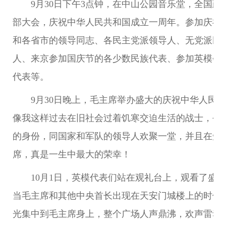
9月30日下午3点钟，在中山公园音乐堂，全国政协
部大会，庆祝中华人民共和国成立一周年。参加庆祝
和各省市的领导同志、各民主党派领导人、无党派民
人、来京参加国庆节的各少数民族代表、参加英模会
代表等。
9月30日晚上，毛主席举办盛大的庆祝中华人民
像我这样过去在旧社会过着饥寒交迫生活的战士，今
的身份，同国家和军队的领导人欢聚一堂，并且在短短
席，真是一生中最大的荣幸！
10月1日，英模代表们站在观礼台上，观看了盛
当毛主席和其他中央首长出现在天安门城楼上的时候
光集中到毛主席身上，整个广场人声鼎沸，欢声雷动