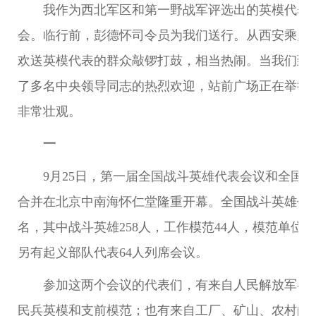
我作为西北军区和第一野战军评选出的英模代表
会。临行前，彭德怀司令员为我们送行。从西安乘火
欢送英模代表的群众敲锣打鼓，相当热闹。当我们到
了多名中央领导同志的热烈欢迎，站前广场正在举行盛
非常壮观。
一
9月25日，第一届全国战斗英雄代表会议和全国
合并在北京中南海怀仁堂隆重开幕。全国战斗英雄代表
名，其中战斗英雄258人，工作模范44人，模范单位代
另有起义部队代表64人列席会议。
参加这两个会议的代表们，有来自人民解放军各
民兵英模和支前模范；也有来自工厂、矿山、农村的