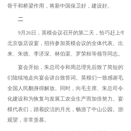
骨干和桥梁作用，将新中国保卫好，建设好。
二
9月26日，英模会议召开的第二天，恰巧赶上中
北京饭店设宴，招待参加英模会议的全体代表。出席
来、朱德、李济深、林伯渠、罗荣桓等领导同志。
宴会开始，朱总司令和周总理先后致了简短的宴
们陆续地走向宴会讲台致答词。英模们一致感谢毛主
全国人民翻身得解放。同时，向毛主席、朱总司令表
化建设和为恢复与发展工农业生产而加倍努力。宴会
模代表们，踏着皎洁的月光，畅游了中山公园。游园
观望，非常羡慕。