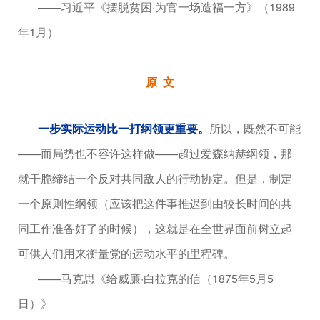
——习近平《摆脱贫困·为官一场造福一方》（1989
年1月）
原
文
一步实际运动比一打纲领更重要。
所以，既然不可能
——而局势也不容许这样做——超过爱森纳赫纲领，那
就干脆缔结一个反对共同敌人的行动协定。但是，制定
一个原则性纲领（应该把这件事推迟到由较长时间的共
同工作准备好了的时候），这就是在全世界面前树立起
可供人们用来衡量党的运动水平的里程碑。
——马克思《给威廉·白拉克的信（1875年5月5
日）》