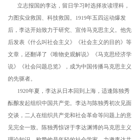
立志报国的李达，留日学习时选择攻读理科，
力图实业救国、科技救国。1919年五四运动爆发
后，李达开始致力于研究、宣传马克思主义。他先
后发表《什么叫社会主义》《社会主义的目的》等
文章，还翻译了《唯物史观解说》《马克思经济学
说》《社会问题总览》，成为中国传播马克思主义
的先驱者。
1920年夏，李达从日本回到上海，适逢陈独秀
酝酿发起组织中国共产党。李达与陈独秀初次见面
交谈，二人在组织共产党和社会革命等问题上的意
见完全一致。陈独秀惊讶于李达渊博的马克思主义
理论知识，称赞他是年轻的社会学家，力邀李达共