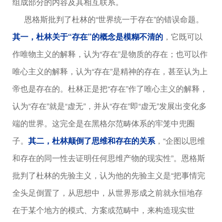
组成部分的内容及其相互联系。
恩格斯批判了杜林的“世界统一于存在”的错误命题。
其一，杜林关于“存在”的概念是模糊不清的
，它既可以
作唯物主义的解释，认为“存在”是物质的存在；也可以作
唯心主义的解释，认为“存在”是精神的存在，甚至认为上
帝也是存在的。杜林正是把“存在”作了唯心主义的解释，
认为“存在”就是“虚无”，并从“存在”即“虚无”发展出变化多
端的世界。这完全是在黑格尔范畴体系的牢笼中兜圈
子。
其二，杜林颠倒了思维和存在的关系
，“企图以思维
和存在的同一性去证明任何思维产物的现实性”。恩格斯
批判了杜林的先验主义，认为他的先验主义是“把事情完
全头足倒置了，从思想中，从世界形成之前就永恒地存
在于某个地方的模式、方案或范畴中，来构造现实世