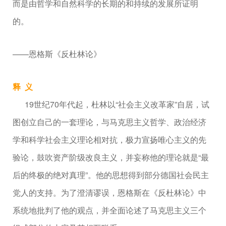
而是由哲学和自然科学的长期的和持续的发展所证明
的。
——恩格斯《反杜林论》
释 义
19世纪70年代起，杜林以“社会主义改革家”自居，试
图创立自己的一套理论，与马克思主义哲学、政治经济
学和科学社会主义理论相对抗，极力宣扬唯心主义的先
验论，鼓吹资产阶级改良主义，并妄称他的理论就是“最
后的终极的绝对真理”。他的思想得到部分德国社会民主
党人的支持。为了澄清谬误，恩格斯在《反杜林论》中
系统地批判了他的观点，并全面论述了马克思主义三个