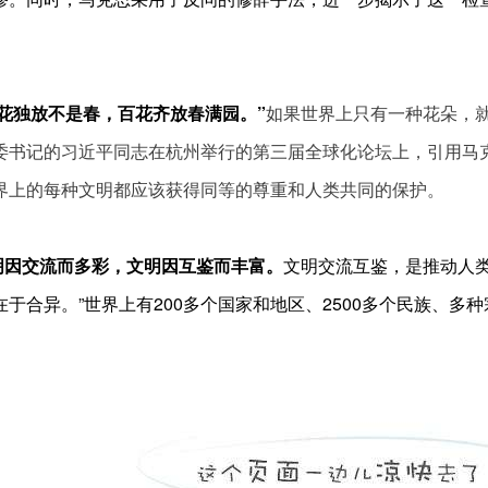
一花独放不是春，百花齐放春满园。”
如果世界上只有一种花朵，
委书记的习近平同志在杭州举行的第三届全球化论坛上，引用马
界上的每种文明都应该获得同等的尊重和人类共同的保护。
交流而多彩，文明因互鉴而丰富。
文明交流互鉴，是推动人类
在于合异。”世界上有200多个国家和地区、2500多个民族、
。
，文明交流互鉴是增进各国人民友谊的桥梁、推动人类社会进
文明隔阂，以文明互鉴超越文明冲突，以文明共存超越文明优越