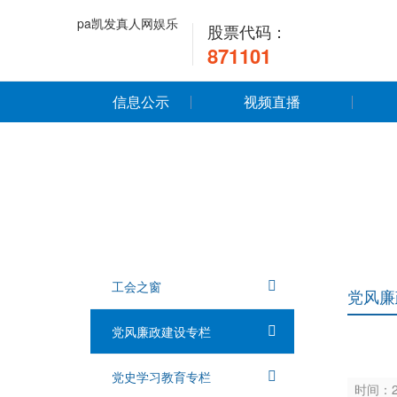
pa凯发真人网娱乐
股票代码：
871101
信息公示
视频直播
工会之窗
党风廉
党风廉政建设专栏
党史学习教育专栏
时间：2