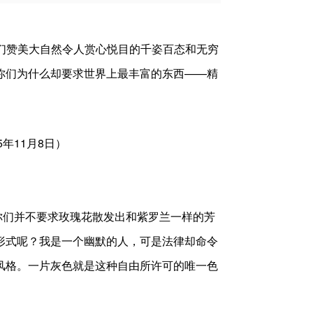
们赞美大自然令人赏心悦目的千姿百态和无穷
你们为什么却要求世界上最丰富的东西——精
年11月8日）
们并不要求玫瑰花散发出和紫罗兰一样的芳
形式呢？我是一个幽默的人，可是法律却命令
风格。一片灰色就是这种自由所许可的唯一色