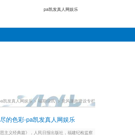
pa凯发真人网娱乐
pa凯发真人网娱乐
>
福期综讯
>
党风廉政建设专栏
尽的色彩-pa凯发真人网娱乐
三辑：马克思主义经典篇》，人民日报出版社，福建纪检监察