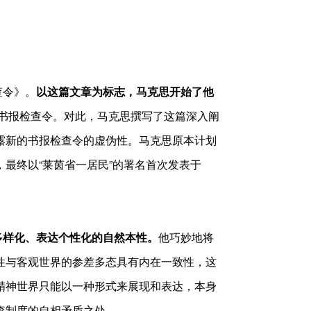
查令》。
以这篇文章为标志，马克思开始了他
的书报检查令。对此，马克思撰写了这篇深入阐
露新的书报检查令的虚伪性。马克思原本计划
最终以“莱茵省一居民”的署名首次发表于
样化、表达个性化的自然本性。
他巧妙地将
性与客观世界的参差多态具有内在一致性，这
精神世界只能以一种形式来展现和表达，本身
查制度的自相矛盾之处。