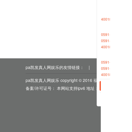
球更为
4001868696转1
相关新
0591-88013377
2023-0
0591-87727306
2023-0
4001868696转2
0591-88013380
pa凯发真人网娱乐的友情链接：
|
|
|
|
|
0591-87512570
4001868696转2
pa凯发真人网娱乐 copyright © 2016 福能期货
备案/许可证号： 本网站支持ipv6 地址：福州市鼓楼区五