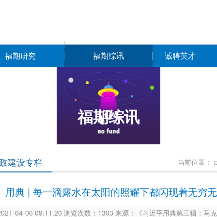
福期研究
福期综讯
诚聘英才
福期综讯
政建设专栏
当前位置：
用典 | 每一滴露水在太阳的照耀下都闪现着无穷无
021-04-06 09:11:20 浏览次数：1303 来源：《习近平用典第