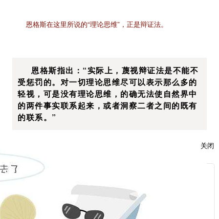
恩格斯在这里所说的“理论思维”，正是辩证法。
恩格斯指出：“实际上，蔑视辩证法是不能不
受惩罚的。对一切理论思维尽可以表示那么多的
轻视，可是没有理论思维，的确无法使自然界中
的两件事实联系起来，或者洞察二者之间的既有
的联系。”
关闭
解读
工欲善其事，必先利其器。
马克思主义不仅是共产党
服
人的“精神武器”，更是“伟大的认识工具”。这个伟大的
：
认识工具，便是辩证唯物主义和历史唯物主义。毛泽东