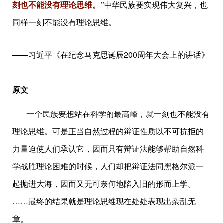
刻也不能没有理论思维。”
中华民族要实现伟大复兴，也
同样一刻不能没有理论思维。
——习近平《在纪念马克思诞辰200周年大会上的讲话》
原文
一个民族要想站在科学的最高峰，就一刻也不能没有
理论思维。可是正当自然过程的辩证性质以不可抗拒的
力量迫使人们承认它，因而只有辩证法能够帮助自然科
学战胜理论困难的时候，人们却把辩证法同黑格尔派一
起抛进大海，因而又无可奈何地陷入旧的形而上学。
……最终的结果就是理论思维现在处处表现出杂乱无
章。