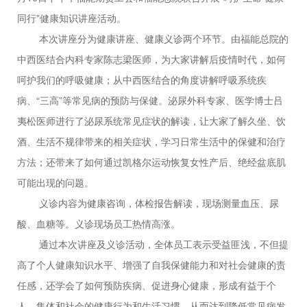
同行”健康知识讲座活动。
本次讲座分为健康讲座、健康义诊两个环节。由福能总院的
中西医结合内科专家陈志梁医师，为大家讲解后疫情时代，如何
呵护我们的呼吸健康；从中西医结合的角度讲解呼吸系统疾
病、
“三高”等常见病的预防与保健。泌尿外科专家、医学博士吕
夷松医师进行了泌尿系统常见症状的解读，让大家了解久坐、饮
酒、生活不规律带来的相关症状，学习日常生活中的保健和治疗
方法；还带来了如何通过凯格尔运动恢复女性产后、绝经盆底肌
可能出现的问题。
义诊内容为健康咨询，体检报告解读，现场测量血压、尿
酸、血糖等。义诊现场员工热情高涨。
通过本次讲座及义诊活动，全体员工表示受益匪浅，不但提
高了个人健康知识水平、增强了自我保健能力和对社会健康的责
任感，还学会了如何预防疾病、促进身心健康，形成有益于个
人、集体和社会的健康行为和生活习惯，从而达到降低常见病发