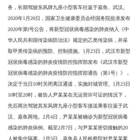
务，长期驾驶东风牌九座小型客车往返于嘉鱼、武汉。
2020年1月20日，国家卫生健康委员会经国务院批准发布
2020年第l号公告，将新型冠状病毒感染的肺炎纳入《中
华人民共和国传染病防治法》规定的乙类传染病，并采
取甲类传染病的预防、控制措施。1月23日，武汉市新型
冠状病毒感染的肺炎疫情防控指挥部发布《武汉市新型
冠状病毒感染的肺炎疫情防控指挥部通告（第1号）》，
决定于当日10时关闭离汉通道，实施封城管理。1月23日
10时至20时，被告人尹某某在无运营许可证的情况下，
先后两次驾驶其东风牌九座小型客车接送乘客往返于武
汉、嘉鱼两地。2月4日，尹某某被确诊为新型冠状病毒
感染的肺炎病例。截至2月7日，与尹某某密切接触的20
人被集中隔离。2月5日，嘉鱼县人民检察院对尹某某案