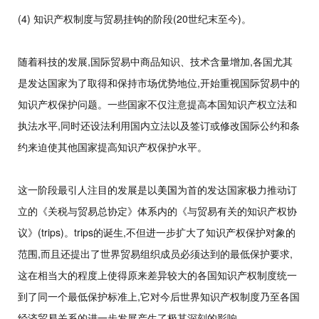
(4) 知识产权制度与贸易挂钩的阶段(20世纪末至今)。
随着科技的发展,国际贸易中商品知识、技术含量增加,各国尤其
是发达国家为了取得和保持市场优势地位,开始重视国际贸易中的
知识产权保护问题。一些国家不仅注意提高本国知识产权立法和
执法水平,同时还设法利用国内立法以及签订或修改国际公约和条
约来迫使其他国家提高知识产权保护水平。
这一阶段最引人注目的发展是以
美国
为首的发达国家极力推动订
立的《关税与贸易总协定》体系内的《与贸易有关的知识产权协
议》(trips)。trips的诞生,不但进一步扩大了知识产权保护对象的
范围,而且还提出了世界贸易组织成员必须达到的最低保护要求,
这在相当大的程度上使得原来差异较大的各国知识产权制度统一
到了同一个最低保护标准上,它对今后世界知识产权制度乃至各国
经济贸易关系的进一步发展产生了极其深刻的影响。