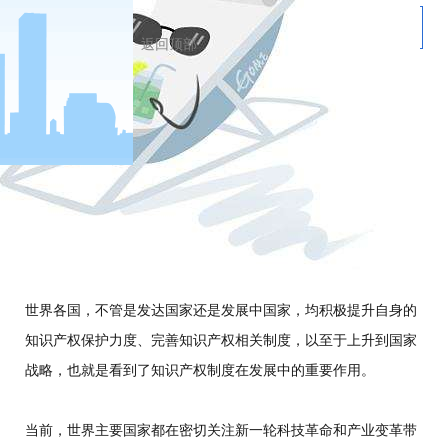
no.
3
完善知识产权制度的重要作用
返回顶部
人类社会想要获得幸福安康稳定美满的生活，必然要大
力发展生产力，而科学技术就是第一生产力，发展科学
技术，首要就是提倡创新、保护创新，保护科技变革推
动者的现实利益。知识产权制度就是保障创新、保护创
新的坚实基础。
户
世界各国，不管是发达国家还是发展中国家，均积极提升自身的
知识产权保护力度、完善知识产权相关制度，以至于上升到国家
战略，也就是看到了知识产权制度在发展中的重要作用。
当前，世界主要国家都在密切关注新一轮科技革命和产业变革带