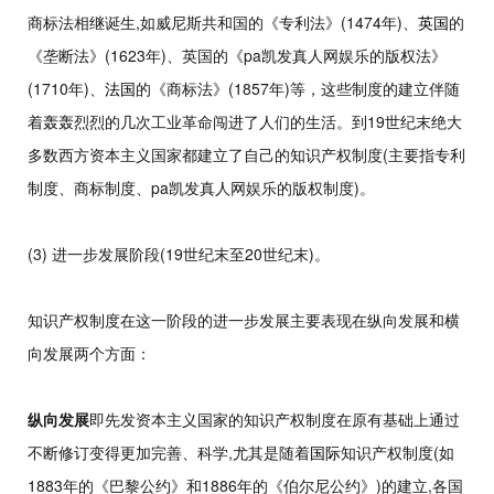
商标法相继诞生,如威尼斯共和国的《专利法》(1474年)、
英国
的
《垄断法》(1623年)、英国的《pa凯发真人网娱乐的版权法》
(1710年)、
法国
的《商标法》(1857年)等，这些制度的建立伴随
着轰轰烈烈的几次工业革命闯进了人们的生活。到19世纪末绝大
多数西方资本主义国家都建立了自己的知识产权制度(主要指专利
制度、商标制度、pa凯发真人网娱乐的版权制度)。
(3) 进一步发展阶段(19世纪末至20世纪末)。
知识产权制度在这一阶段的进一步发展主要表现在纵向发展和横
向发展两个方面：
纵向发展
即先发资本主义国家的知识产权制度在原有基础上通过
不断修订变得更加完善、科学,尤其是随着
国际
知识产权制度(如
1883年的《巴黎公约》和1886年的《伯尔尼公约》)的建立,各国