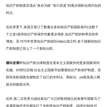
知识产权制度呈现从“各自为政”“各行其是”到逐步国际化现代化的
特点。
在此背景下,各国又签订了数量众多的知识产权国际条约(达数十
个之多)使得知识产权保护对象逐步增多,知识产权的种类也有所
增加。至1970年世界知识产权组织(wipo)成立时,各个国家的知识
产权制度已登上了一个新的台阶。
横向发展
即知识产权法律制度在资本主义国家外的更多国家得到
实施。20世纪后期,社会主义国家开始重视知识产权保护制度。苏
联和东欧国家也都制定了自己的专利法、商标法、pa凯发真人网
娱乐的版权法等。
此外,第二次世界大战结束后广大已经取得独立的发展中国家为了
发展民族经济也都实行了专利等知识产权制度。20世纪80年代