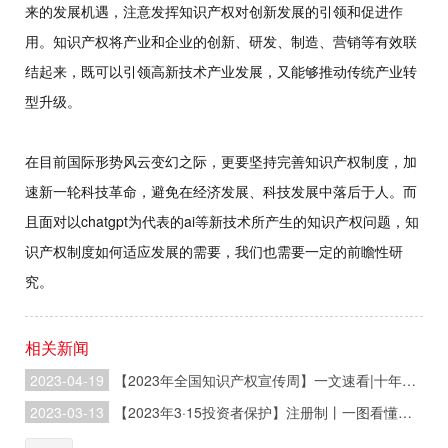
来的发展机遇，注意发挥知识产权对创新发展的引领和促进作
用。知识产权将产业和企业的创新、研发、制造、营销等有效联
结起来，既可以引领高新技术产业发展，又能够推动传统产业转
型升级。
在目前国际形势风云变幻之际，更要坚持完善知识产权制度，加
速新一轮科技革命，避免在经济发展、科技发展中落后于人。而
且面对以chatgpt为代表的ai等新技术所产生的知识产权问题，知
识产权制度如何适应发展的需要，我们也需要一定的前瞻性研
究。
相关新闻
2023-04-19
【2023年全国知识产权宣传周】一文速看|十年知识产权事业发展成就与变革
2023-03-13
【2023年3·15投资者保护】注册制丨一图看懂深交所主要制度规则介绍（下）