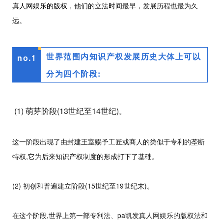
真人网娱乐的版权
，他们的立法
时间
最早，发展历程也最为久
远。
世界范围内知识产权发展历史大体上可以
no.
1
分为四个阶段:
(1) 萌芽阶段(13世纪至14世纪)。
这一阶段出现了由封建王室赐予工匠或商人的类似于专利的垄断
特权,它为后来知识产权制度的形成打下了基础。
(2) 初创和普遍建立阶段(15世纪至19世纪末)。
在这个阶段,世界上第一部专利法、pa凯发真人网娱乐的版权法和