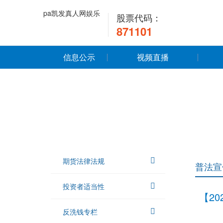
pa凯发真人网娱乐
股票代码：
871101
信息公示
视频直播
期货法律法规
普法宣
投资者适当性
【2
反洗钱专栏