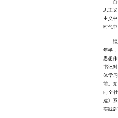
百
思主义
主义中
时代中
福
年半，
思想作
书记对
体学习
前。党
向全社
建》系
实践逻