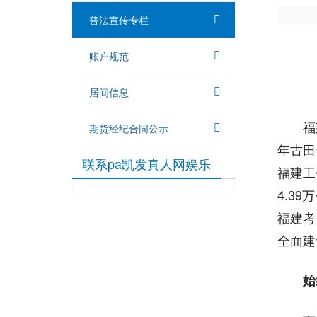
普法宣传专栏
账户规范
居间信息
福
期货经纪合同公示
年古田
联系pa凯发真人网娱乐
福建工
4.3
福建考
全面建
始