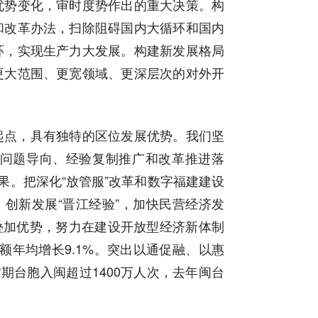
优势变化，审时度势作出的重大决策。构
和改革办法，扫除阻碍国内大循环和国内
环，实现生产力大发展。构建新发展格局
更大范围、更宽领域、更深层次的对外开
起点，具有独特的区位发展优势。我们坚
问题导向、经验复制推广和改革推进落
果。把深化“放管服”改革和数字福建建设
。创新发展“晋江经验”，加快民营经济发
区叠加优势，努力在建设开放型经济新体制
额年均增长9.1%。突出以通促融、以惠
期台胞入闽超过1400万人次，去年闽台