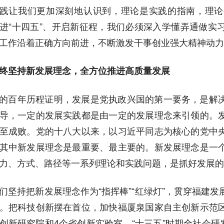
践让我们更加深刻地认识到，理论是实践的指南，理论
进“十四五”、开启新征程，我们必须深入学懂弄通做实
工作沿着正确方向前进，不断激发干事创业强大精神动力
终坚持新发展理念，全方位推进高质量发展
的百年历程证明，发展是党执政兴国的第一要务，是解
导，一定的发展实践都是由一定的发展理念来引领的。
至成败。党的十八大以来，以习近平同志为核心的党中
其中新发展理念是最重要、最主要的。新发展理念是一
力、方式、路径等一系列理论和实践问题，是抓好发展的
们坚持把新发展理念作为“指挥棒”“红绿灯”，贯穿福建
。把科技创新摆在首位，加快福厦泉国家自主创新示范
创新研究院和4个省创新实验室，“十三五”时期全社会研发