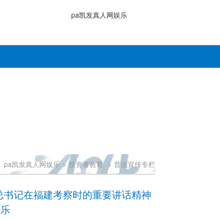
pa凯发真人网娱乐
：
pa凯发真人网娱乐
>
投资者教育
>
普法宣传专栏
平总书记在福建考察时的重要讲话精神
娱乐