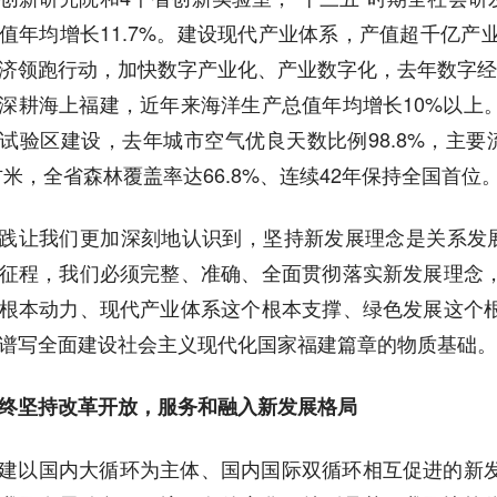
值年均增长11.7%。建设现代产业体系，产值超千亿产
济领跑行动，加快数字产业化、产业数字化，去年数字经
。深耕海上福建，近年来海洋生产总值年均增长10%以
试验区建设，去年城市空气优良天数比例98.8%，主要流域
方米，全省森林覆盖率达66.8%、连续42年保持全国首位
践让我们更加深刻地认识到，坚持新发展理念是关系发展
征程，我们必须完整、准确、全面贯彻落实新发展理念
根本动力、现代产业体系这个根本支撑、绿色发展这个
谱写全面建设社会主义现代化国家福建篇章的物质基础。
终坚持改革开放，服务和融入新发展格局
建以国内大循环为主体、国内国际双循环相互促进的新