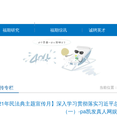
福期研究
福期综讯
诚聘英才
投资者教育
传专栏
当前位置
021年民法典主题宣传月】深入学习贯彻落实习近
（一）-pa凯发真人网