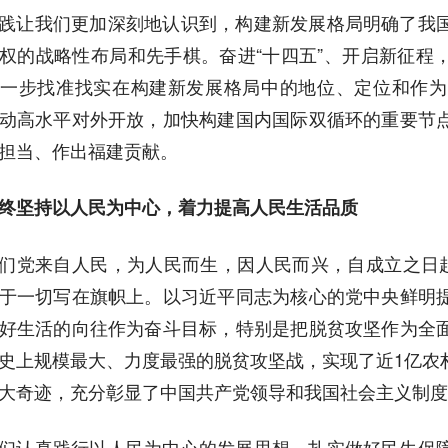
践让我们更加深刻地认识到，构建新发展格局明确了我
权的战略性布局和先手棋。奋进“十四五”、开启新征程
一步找准找实在构建新发展格局中的地位、定位和作为
动高水平对外开放，加快构建国内国际双循环的重要节
担当、作出福建贡献。
终坚持以人民为中心，着力提高人民生活品质
们党来自人民，为人民而生，因人民而兴，自成立之日起
于一切写在旗帜上。以习近平同志为核心的党中央鲜明
好生活的向往作为奋斗目标，特别是把脱贫攻坚作为全
史上规模最大、力度最强的脱贫攻坚战，实现了近1亿农
大奇迹，充分彰显了中国共产党领导和我国社会主义制度
们认真践行以人民为中心的发展思想，扎实做好民生保