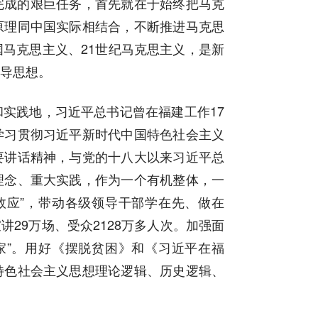
完成的艰巨任务，首先就在于始终把马克
原理同中国实际相结合，不断推进马克思
马克思主义、21世纪马克思主义，是新
导思想。
实践地，习近平总书记曾在福建工作17
学习贯彻习近平新时代中国特色社会主义
要讲话精神，与党的十八大以来习近平总
理念、重大实践，作为一个有机整体，一
效应”，带动各级领导干部学在先、做在
讲29万场、受众2128万多人次。加强面
家”。用好《摆脱贫困》和《习近平在福
特色社会主义思想理论逻辑、历史逻辑、