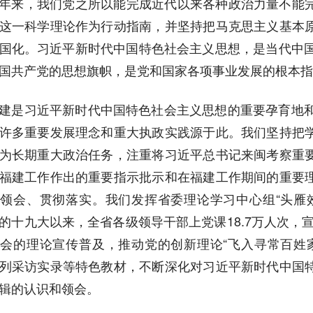
年来，我们党之所以能完成近代以来各种政治力量不能
这一科学理论作为行动指南，并坚持把马克思主义基本
国化。习近平新时代中国特色社会主义思想，是当代中国
国共产党的思想旗帜，是党和国家各项事业发展的根本指
建是习近平新时代中国特色社会主义思想的重要孕育地和
许多重要发展理念和重大执政实践源于此。我们坚持把
为长期重大政治任务，注重将习近平总书记来闽考察重
福建工作作出的重要指示批示和在福建工作期间的重要
领会、贯彻落实。我们发挥省委理论学习中心组“头雁
的十九大以来，全省各级领导干部上党课18.7万人次，宣
会的理论宣传普及，推动党的创新理论“飞入寻常百姓
列采访实录等特色教材，不断深化对习近平新时代中国
辑的认识和领会。