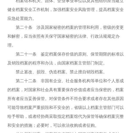
档案馆和机关、团体、企业事业单位以及其他组织应当建立
健全档案安全工作机制，加强档案安全风险管理，提高档案安全
应急处置能力。
第二十条 涉及国家秘密的档案的管理和利用，密级的变更
和解密，应当依照有关保守国家秘密的法律、行政法规规定办
理。
第二十一条 鉴定档案保存价值的原则、保管期限的标准以
及销毁档案的程序和办法，由国家档案主管部门制定。
禁止篡改、损毁、伪造档案。禁止擅自销毁档案。
第二十二条 非国有企业、社会服务机构等单位和个人形成
的档案，对国家和社会具有重要保存价值或者应当保密的，档案
所有者应当妥善保管。对保管条件不符合要求或者存在其他原因
可能导致档案严重损毁和不安全的，省级以上档案主管部门可以
给予帮助，或者经协商采取指定档案馆代为保管等确保档案完整
和安全的措施；必要时，可以依法收购或者征购。