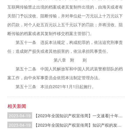
互联网传输禁止出境的档案或者其复制件出境的，由海关或者有
关部门予以没收、阻断传输，并对单位处一万元以上十万元以下
的罚款，对个人处五百元以上五千元以下的罚款；并将没收、阻
断传输的档案或者其复制件移交档案主管部门。
第五十一条 违反本法规定，构成犯罪的，依法追究刑事责
任；造成财产损失或者其他损害的，依法承担民事责任。
第八章 附 则
第五十二条 中国人民解放军和中国人民武装警察部队的档
案工作，由中央军事委员会依照本法制定管理办法。
第五十三条 本法自2021年1月1日起施行。
相关新闻
2023-04-19
【2023年全国知识产权宣传周】一文速看|十年知识产权事业发展成就与变革
2023-04-19
【2023年全国知识产权宣传周】知识产权的发展历史