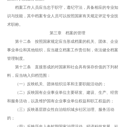
档案工作人员应当忠于职守，遵纪守法，具备相应的专业知
识与技能，其中档案专业人员可以按照国家有关规定评定专业技
术职称。
第三章 档案的管理
第十二条 按照国家规定应当形成档案的机关、团体、企业
事业单位和其他组织，应当建立档案工作责任制，依法健全档案
管理制度。
第十三条 直接形成的对国家和社会具有保存价值的下列材
料，应当纳入归档范围：
（一）反映机关、团体组织沿革和主要职能活动的；
（二）反映国有企业事业单位主要研发、建设、生产、经营
和服务活动，以及维护国有企业事业单位权益和职工权益的；
（三）反映基层群众性自治组织城乡社区治理、服务活动
的；
（四）反映历史上各时期国家治理活动、经济科技发展、社