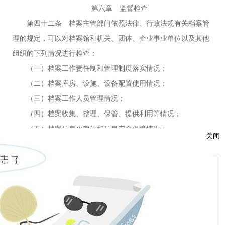
第六章 监督检查
第四十二条 档案主管部门依照法律、行政法规有关档案管
理的规定，可以对档案馆和机关、团体、企业事业单位以及其他
组织的下列情况进行检查：
（一）档案工作责任制和管理制度落实情况；
（二）档案库房、设施、设备配置使用情况；
（三）档案工作人员管理情况；
（四）档案收集、整理、保管、提供利用等情况；
（五）档案信息化建设和信息安全保障情况；
关闭
（六）对所属单位等的档案工作监督和指导情况。
第四十三条 档案主管部门根据违法线索进行检查时，在符
服
合安全保密要求的前提下，可以检查有关库房、设施、设备，查
：
阅有关材料，询问有关人员，记录有关情况，有关单位和个人应
当配合。
话：
第四十四条 档案馆和机关、团体、企业事业单位以及其他