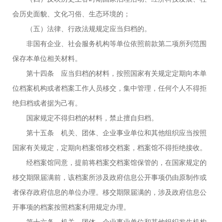
会历史面貌、文化习俗、生态环境的；
（五）法律、行政法规规定应当归档的。
非国有企业、社会服务机构等单位依照前款第二项所列范围
保存本单位相关材料。
第十四条 应当归档的材料，按照国家有关规定定期向本单
位档案机构或者档案工作人员移交，集中管理，任何个人不得拒
绝归档或者据为己有。
国家规定不得归档的材料，禁止擅自归档。
第十五条 机关、团体、企业事业单位和其他组织应当按照
国家有关规定，定期向档案馆移交档案，档案馆不得拒绝接收。
经档案馆同意，提前将档案交档案馆保管的，在国家规定的
移交期限届满前，该档案所涉及政府信息公开事项仍由原制作或
者保存政府信息的单位办理。移交期限届满的，涉及政府信息公
开事项的档案按照档案利用规定办理。
第十六条 机关、团体、企业事业单位和其他组织发生机构