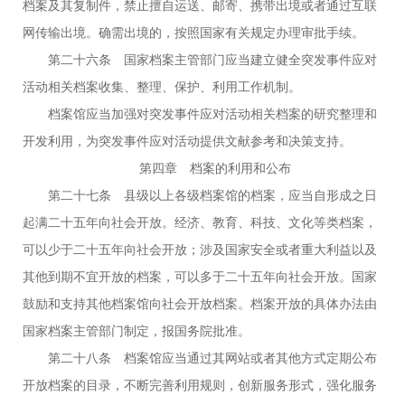
档案及其复制件，禁止擅自运送、邮寄、携带出境或者通过互联
网传输出境。确需出境的，按照国家有关规定办理审批手续。
第二十六条 国家档案主管部门应当建立健全突发事件应对
活动相关档案收集、整理、保护、利用工作机制。
档案馆应当加强对突发事件应对活动相关档案的研究整理和
开发利用，为突发事件应对活动提供文献参考和决策支持。
第四章 档案的利用和公布
第二十七条 县级以上各级档案馆的档案，应当自形成之日
起满二十五年向社会开放。经济、教育、科技、文化等类档案，
可以少于二十五年向社会开放；涉及国家安全或者重大利益以及
其他到期不宜开放的档案，可以多于二十五年向社会开放。国家
鼓励和支持其他档案馆向社会开放档案。档案开放的具体办法由
国家档案主管部门制定，报国务院批准。
第二十八条 档案馆应当通过其网站或者其他方式定期公布
开放档案的目录，不断完善利用规则，创新服务形式，强化服务