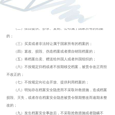
案主管部门、有关机关对直接负责的主管人员和其他直接责任人
员依法给予处分：
（一）丢失属于国家所有的档案的；
（二）擅自提供、抄录、复制、公布属于国家所有的档案
户
的；
（三）买卖或者非法转让属于国家所有的档案的；
（四）篡改、损毁、伪造档案或者擅自销毁档案的；
（五）将档案出卖、赠送给外国人或者外国组织的；
（六）不按规定归档或者不按期移交档案，被责令改正而拒
不改正的；
（七）不按规定向社会开放、提供利用档案的；
（八）明知存在档案安全隐患而不采取补救措施，造成档案
损毁、灭失，或者存在档案安全隐患被责令限期整改而逾期未整
改的；
（九）发生档案安全事故后，不采取抢救措施或者隐瞒不