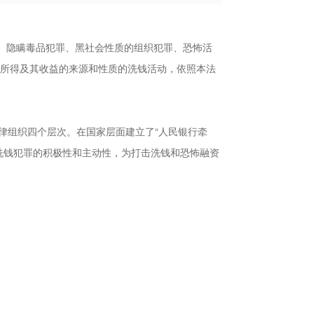
、隐瞒毒品犯罪、黑社会性质的组织犯罪、恐怖活
所得及其收益的来源和性质的洗钱活动，依照本法
律组织四个层次。在国家层面建立了
“人民银行牵
洗钱犯罪的积极性和主动性，为打击洗钱和恐怖融资