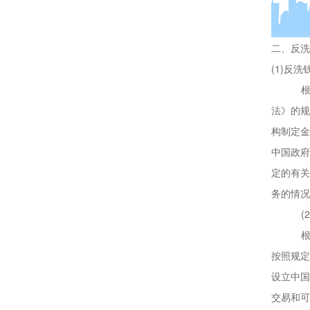
二、反洗
(1)反
法》的规
构制定金
中国政府
定的有关
务的情况
(
按照规定
设立中国
交易和可