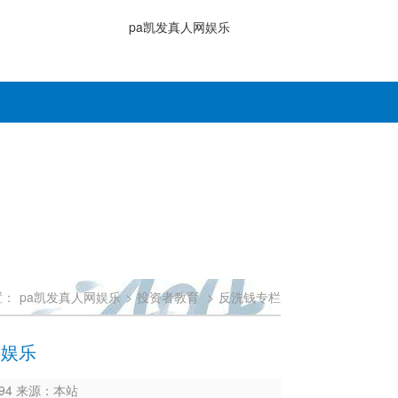
pa凯发真人网娱乐
置：
pa凯发真人网娱乐
>
投资者教育
>
反洗钱专栏
网娱乐
9694 来源：本站