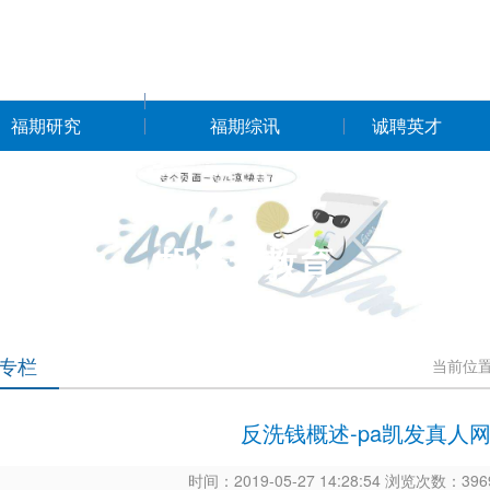
福期研究
福期综讯
诚聘英才
投资者教育
专栏
当前位
反洗钱概述-pa凯发真人
时间：2019-05-27 14:28:54 浏览次数：3