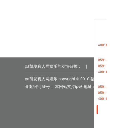
相关新
2023-0
2023-0
4001868696转1
0591-88013377
0591-87727306
pa凯发真人网娱乐的友情链接：
|
|
|
|
|
4001868696转2
pa凯发真人网娱乐 copyright © 2016 福能期货
备案/许可证号： 本网站支持ipv6 地址：福州市鼓楼区五
0591-88013380
0591-87512570
4001868696转2