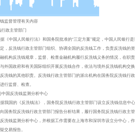
钱监督管理有关内容
洗钱行政主管部门
根据《中国人民银行法》和国务院批准的
“三定方案”规定，中国人民银行
定，反洗钱行政主管部门组织、协调全国的反洗钱工作，负责反洗钱的资
融机构反洗钱规章，监督、检查金融机构履行反洗钱义务的情况，在职责
与外国政府和有关国际组织开展反洗钱合作，依法与境外反洗钱机构交换
反洗钱的其他职责。反洗钱行政主管部门的派出机构在国务院反洗钱行政
进行监督、检查。
2)中国反洗钱监测分析中心
根据我国的《反洗钱法》，国务院反洗钱行政主管部门设立反洗钱信息中
向国务院反洗钱行政主管部门报告分析结果，履行国务院反洗钱行政主管
反洗钱监测分析中心，并根据工作需要在上海市和深圳市设立分中心，作
疑交易报告。