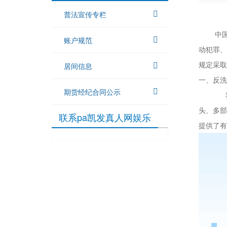
普法宣传专栏
中
账户规范
动犯罪、
规定采取
居间信息
一、反洗
期货经纪合同公示
头、多部
联系pa凯发真人网娱乐
提供了有