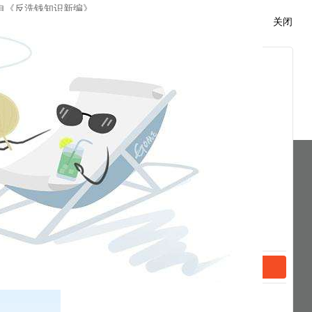
自《反洗钱知识新编》
关闭
分享到