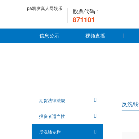
pa凯发真人网娱乐
股票代码：
871101
信息公示
视频直播
期货法律法规
反洗钱
投资者适当性
反洗钱专栏