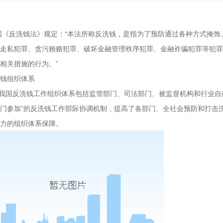
国《反洗钱法》规定：
“本法所称反洗钱，是指为了预防通过各种方式掩饰
走私犯罪、贪污贿赂犯罪、破坏金融管理秩序犯罪、金融诈骗犯罪等犯罪
相关措施的行为。”
钱组织体系
我国反洗钱工作组织体系包括监管部门、司法部门、被监督机构和行业自
门参加”的反洗钱工作部际协调机制，提高了各部门、全社会预防和打击
力的组织体系保障。