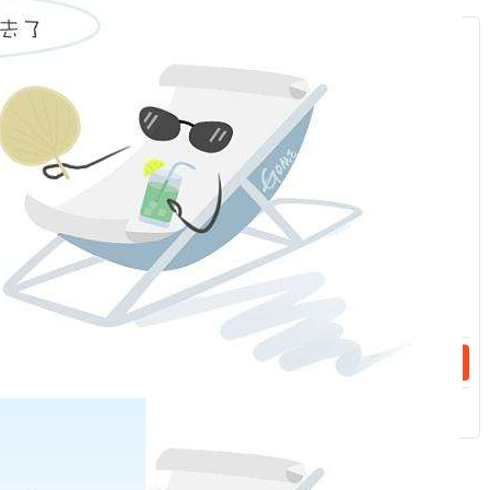
服
：
话：
话：
相关新闻
2023-04-28
手续费（20230504）
2023-04-26
手续费（20230427）
分享到