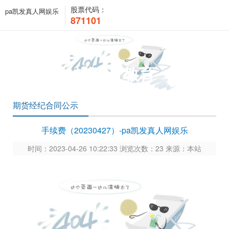
股票代码：
pa凯发真人网娱乐
871101
投资者教育
期货经纪合同公示
手续费（20230427）-pa凯发真人网娱乐
时间：2023-04-26 10:22:33 浏览次数：23 来源：本站