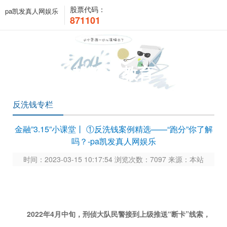
股票代码：
pa凯发真人网娱乐
871101
投资者教育
反洗钱专栏
金融”3.15”小课堂丨 ①反洗钱案例精选——“跑分”你了解
吗？-pa凯发真人网娱乐
时间：2023-03-15 10:17:54 浏览次数：7097 来源：本站
2022
年
4
月中旬，刑侦大队民警接到上级推送“断卡”线索，