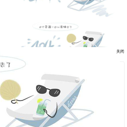
关闭
服
：
话：
话：