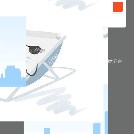
返回顶部
预约开户