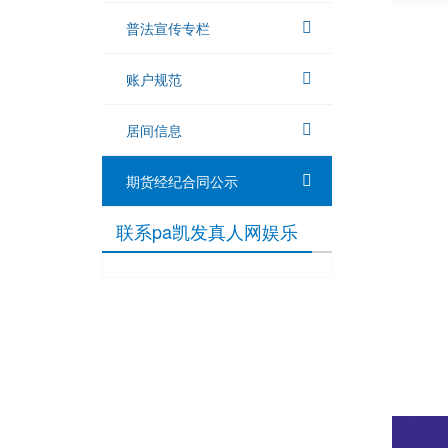
普法宣传专栏
账户规范
居间信息
期货经纪合同公示
联系pa凯发真人网娱乐