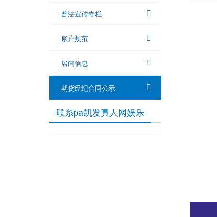
普法宣传专栏
账户规范
居间信息
期货经纪合同公示
联系pa凯发真人网娱乐