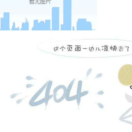
在线客服
闻
客服热线：
4-28
手续费（20230504）
4-26
手续费（20230427）
日盘下单电话：
|
|
|
夜盘下单电话：
股份有限公司 本网站所载文章和数据仅供参考，使用前务请核实，风险自负。
四路75号海西商务大厦31层