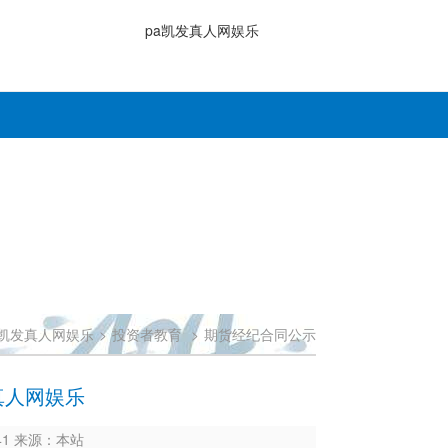
pa凯发真人网娱乐
a凯发真人网娱乐
>
投资者教育
>
期货经纪合同公示
发真人网娱乐
941 来源：本站