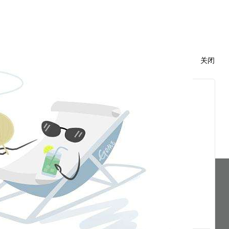
关闭
分享到