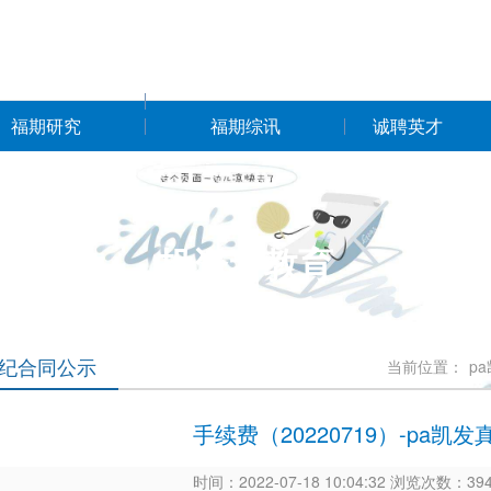
福期研究
福期综讯
诚聘英才
投资者教育
纪合同公示
当前位置：
p
手续费（20220719）-pa凯
时间：2022-07-18 10:04:32 浏览次数：3