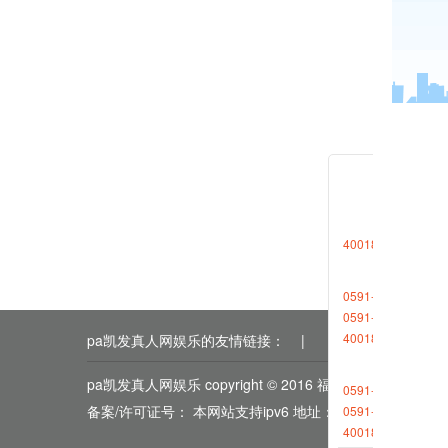
相关新
2023-0
4001868696转1
2023-0
0591-88013377
0591-87727306
4001868696转2
pa凯发真人网娱乐的友情链接：
|
|
|
|
|
pa凯发真人网娱乐 copyright © 2016 福能期货
0591-88013380
备案/许可证号： 本网站支持ipv6 地址：福州市鼓楼区五
0591-87512570
4001868696转2